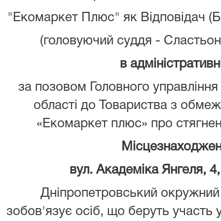
"Екомаркет Плюс" як Відповідач (
(головуючий суддя - Сластьон 
в адміністративн
за позовом Головного управління
області до Товариства з обме
«Екомаркет плюс» про стягнен
Місцезнаходжен
вул. Академіка Янгеля, 4,
Дніпропетровський окружний 
зобов'язує осіб, що беруть участь 