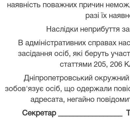
наявність поважних причин неможл
разі їх наявн
Наслідки неприбуття з
В адміністративних справах нас
засідання осіб, які беруть учас
статтями 205, 206 К
Дніпропетровський окружний 
зобов'язує осіб, що одержали повіс
адресата, негайно повідомит
Секретар _________________