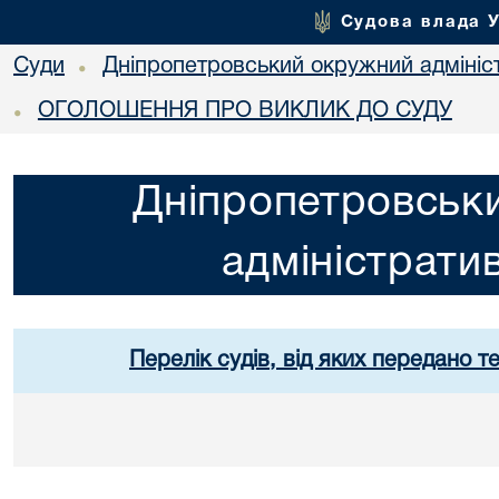
Судова влада 
Суди
Дніпропетровський окружний адмініс
•
ОГОЛОШЕННЯ ПРО ВИКЛИК ДО СУДУ
•
Дніпропетровськ
адміністрати
Перелік судів, від яких передано т