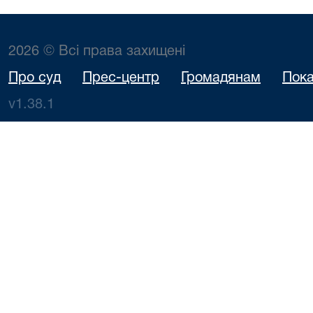
2026 © Всі права захищені
Про суд
Прес-центр
Громадянам
Пока
v1.38.1