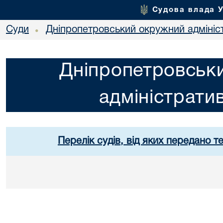
Судова влада 
Суди
Дніпропетровський окружний адмініс
•
Дніпропетровськ
адміністрати
Перелік судів, від яких передано т