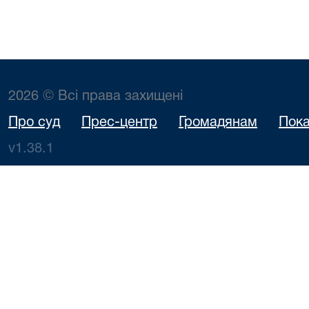
2026 © Всі права захищені
Про суд
Прес-центр
Громадянам
Пока
v1.38.1