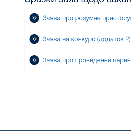
Заява про розумне пристосув
Заява на конкурс (додаток 2)
Заява про проведення переві