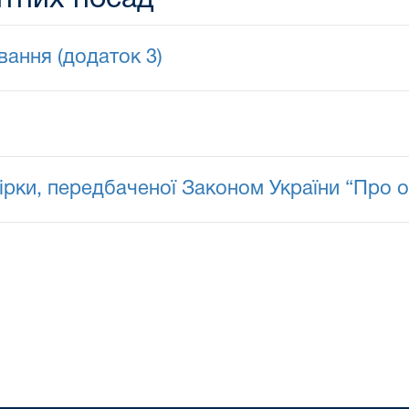
ання (додаток 3)
рки, передбаченої Законом України “Про 