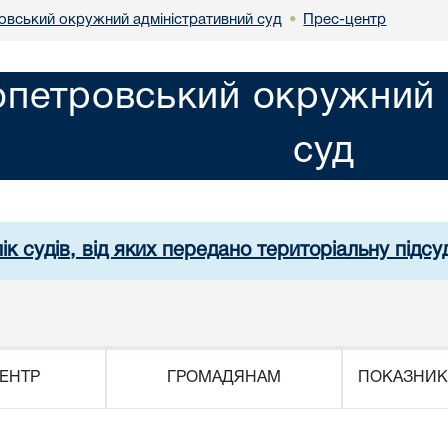
овський окружний адміністративний суд
Прес-центр
•
опетровський окружний 
суд
ік судів, від яких передано територіальну підсуд
ЕНТР
ГРОМАДЯНАМ
ПОКАЗНИК