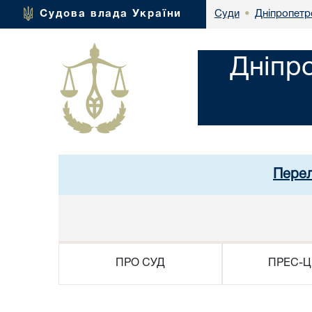
Дніпропетр
Судова влада України
Суди
•
Дніпр
Перел
ПРО СУД
ПРЕС-Ц