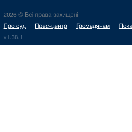
2026 © Всі права захищені
Про суд
Прес-центр
Громадянам
Пока
v1.38.1