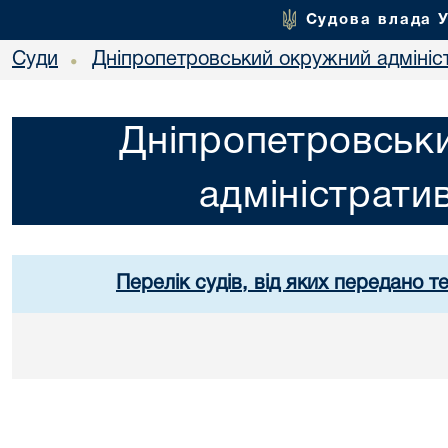
Судова влада 
Суди
Дніпропетровський окружний адмініс
•
Дніпропетровськ
адміністрати
Перелік судів, від яких передано т