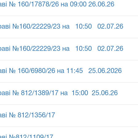
ві № 160/17878/26 на 09:00 26.06.26
раві №160/22229/23 на 10:50 02.07.26
раві №160/22229/23 на 10:50 02.07.26
аві № 160/6980/26 на 11:45 25.06.2026
раві № 812/1389/17 на 15:00 25.06.26
аві № 812/1356/17
аві №812/1109/17