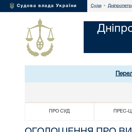
Дніпропетр
Судова влада України
Суди
•
Дніпр
Перел
ПРО СУД
ПРЕС-Ц
ОГОЛОШЕННЯ ПРО ВИ