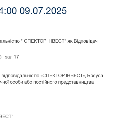
4:00 09.07.2025
дальністю " СПЕКТОР ІНВЕСТ" як Відповідач
ч) зал 17
ю відповідальністю «СПЕКТОР ІНВЕСТ», Бреуса
ної особи або постійного представництва
НВЕСТ"