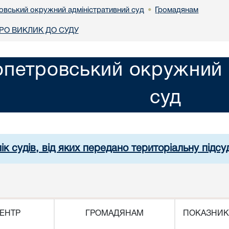
овський окружний адміністративний суд
Громадянам
•
О ВИКЛИК ДО СУДУ
опетровський окружний 
суд
ік судів, від яких передано територіальну підсуд
ЕНТР
ГРОМАДЯНАМ
ПОКАЗНИК