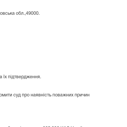
овська обл.,49000.
а їх підтвердження.
домити суд про наявність поважних причин