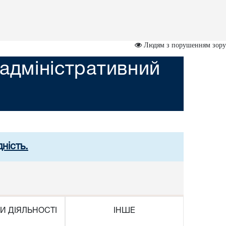
Людям з порушенням зору
адміністративний
ність.
И ДІЯЛЬНОСТІ
ІНШЕ