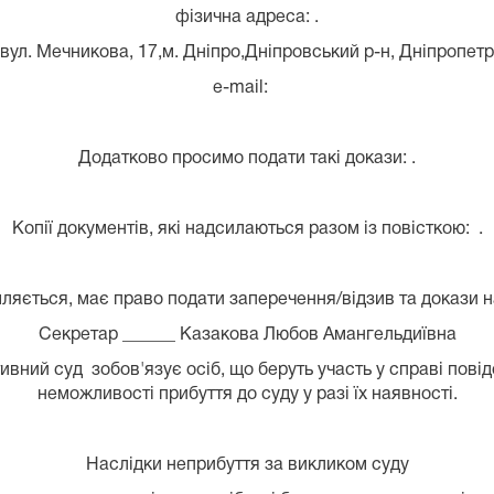
фізична адреса: .
вул. Мечникова, 17,м. Дніпро,Дніпровський р-н, Дніпропетр
e-mail:
Додатково просимо подати такі докази: .
Копії документів, які надсилаються разом із повісткою: .
ляється, має право подати заперечення/відзив та докази н
Секретар ______ Казакова Любов Амангельдиївна
вний суд зобов'язує осіб, що беруть участь у справі пові
неможливості прибуття до суду у разі їх наявності.
Наслідки неприбуття за викликом суду