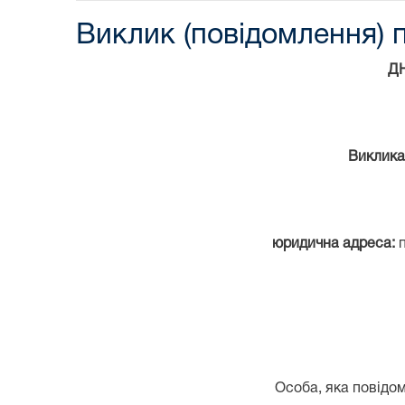
Виклик (повідомлення) 
Д
Виклика
юридична адреса:
Особа, яка повідом