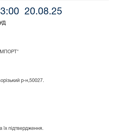
3:00 20.08.25
УД
 ІМПОРТ"
ворізький р-н,50027.
а їх підтвердження.