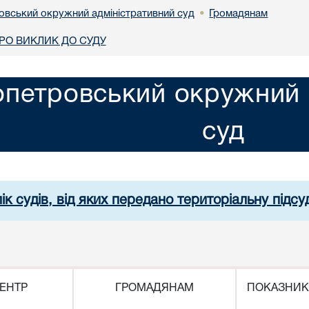
овський окружний адміністративний суд
Громадянам
•
О ВИКЛИК ДО СУДУ
опетровський окружний 
суд
ік судів, від яких передано територіальну підсуд
ЕНТР
ГРОМАДЯНАМ
ПОКАЗНИК