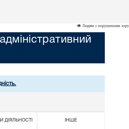
Людям з порушенням зору
адміністративний
ність.
И ДІЯЛЬНОСТІ
ІНШЕ