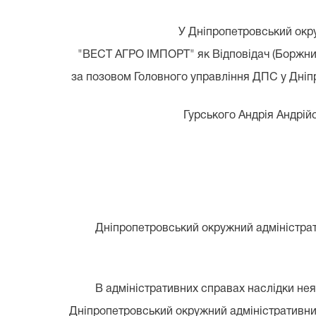
У Дніпропетровський окр
"ВЕСТ АГРО ІМПОРТ" як Відповідач (Боржник)
за позовом Головного управління ДПС у Дніпр
Гурського Андрія Андрій
Дніпропетровський окружний адміністрати
В адміністративних справах наслідки неяв
Дніпропетровський окружний адміністративний 