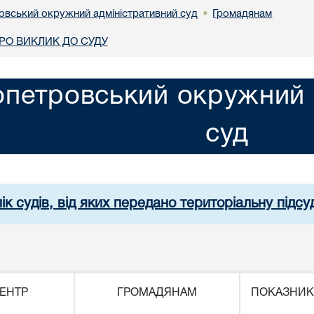
овський окружний адміністративний суд
Громадянам
•
О ВИКЛИК ДО СУДУ
опетровський окружний 
суд
ік судів, від яких передано територіальну підсуд
ЕНТР
ГРОМАДЯНАМ
ПОКАЗНИК