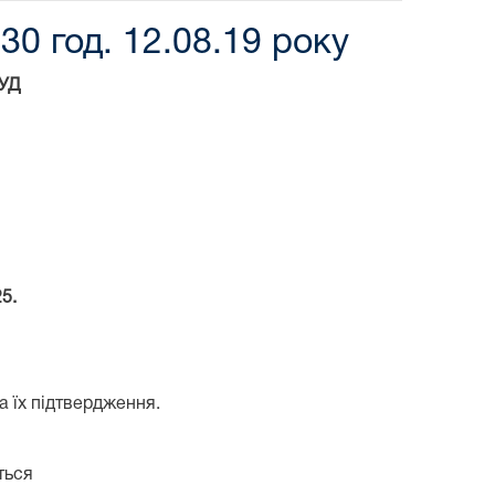
30 год. 12.08.19 року
УД
5.
а їх підтвердження.
ється