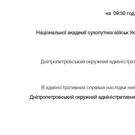
на 09:30 год
Національної академії сухопутних військ Ук
Дніпропетровський окружний адміністрати
В адміністративних справах наслідки неяв
Дніпропетровський окружний адміністративний 