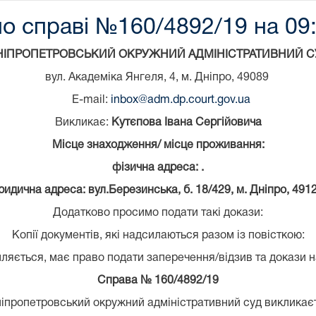
о справі №160/4892/19 на 09:
НІПРОПЕТРОВСЬКИЙ ОКРУЖНИЙ АДМІНІСТРАТИВНИЙ С
вул. Академіка Янгеля, 4, м. Дніпро, 49089
E-mail:
inbox@adm.dp.court.gov.ua
Викликає:
Кутєпова Івана Сергійовича
Місце знаходження/ місце проживання:
фізична адреса: .
ридична адреса: вул.Березинська, б. 18/429, м. Дніпро, 4912
Додатково просимо подати такі докази:
Копії документів, які надсилаються разом із повісткою:
ляється, має право подати заперечення/відзив та докази н
Справа № 160/4892/19
іпропетровський окружний адміністративний суд виклика