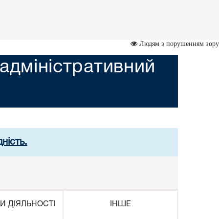
Людям з порушенням зору
адміністративний
ність.
И ДІЯЛЬНОСТІ
ІНШЕ