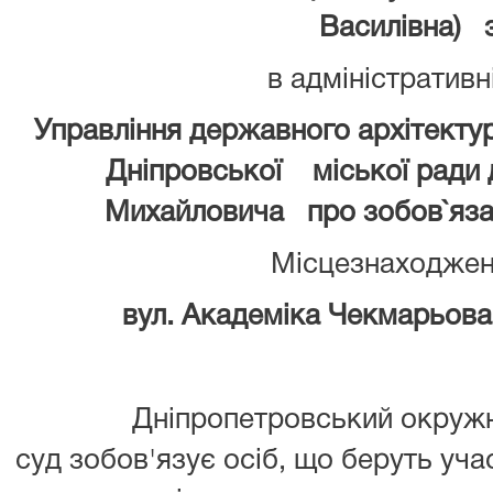
Василівна) 
в адміністративн
Управління державного архітекту
Дніпровської міської ради
Михайловича про зобов`язан
Місцезнаходжен
вул. Академіка Чекмарьова, 
Дніпропетровський окружн
суд зобов'язує осіб, що беруть уча