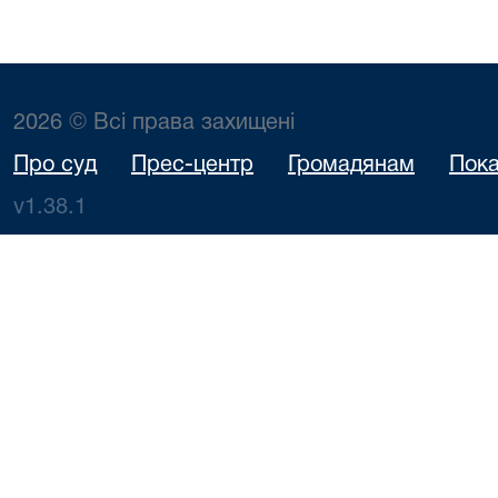
2026 © Всі права захищені
Про суд
Прес-центр
Громадянам
Пока
v1.38.1