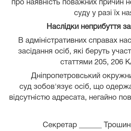
про наявність поважних причин 
суду у разі їх на
Наслідки неприбуття з
В адміністративних справах нас
засідання осіб, які беруть учас
статтями 205, 206 К
Дніпропетровський окружни
суд зобов'язує осіб, що одержа
відсутністю адресата, негайно пов
Секретар ______ Трошин