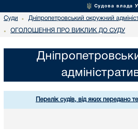
Судова влада 
Суди
Дніпропетровський окружний адмініс
•
ОГОЛОШЕННЯ ПРО ВИКЛИК ДО СУДУ
•
Дніпропетровськ
адміністрати
Перелік судів, від яких передано т