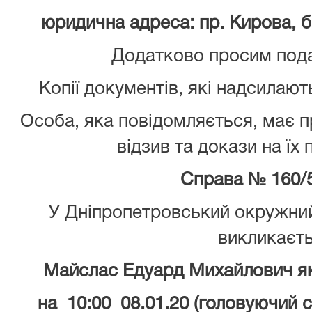
юридична адреса: пр. Кирова, б.
Додатково просим пода
Копії документів, які надсилают
Особа, яка повідомляється, має 
відзив та докази на їх
Справа № 160/
У Дніпропетровський окружний
викликаєт
Майслас Едуард Михайлович як
на 10:00 08.01.20 (головуючий 