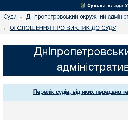
Судова влада 
Суди
Дніпропетровський окружний адмініс
•
ОГОЛОШЕННЯ ПРО ВИКЛИК ДО СУДУ
•
Дніпропетровськ
адміністрати
Перелік судів, від яких передано т