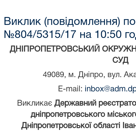
Виклик (повідомлення) по
№804/5315/17 на 10:50 го
ДНІПРОПЕТРОВСЬКИЙ ОКРУЖН
СУД
49089, м. Дніпро, вул. Ак
E-mail:
inbox@adm.dp.
Викликає
Державний реєстрато
дніпропетровського міського
Дніпропетровської області Іва