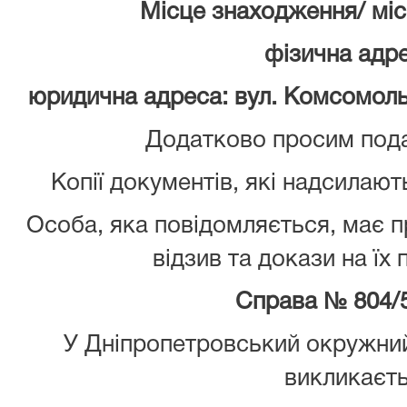
Місце знаходження/ мі
фізична адре
юридична адреса: вул. Комсомольс
Додатково просим пода
Копії документів, які надсилают
Особа, яка повідомляється, має 
відзив та докази на їх
Справа № 804/
У Дніпропетровський окружний
викликаєт