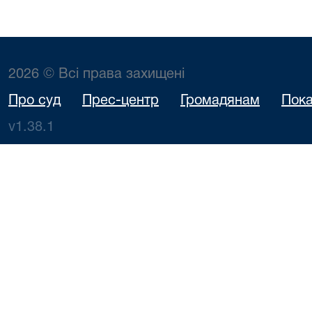
2026 © Всі права захищені
Про суд
Прес-центр
Громадянам
Пока
v1.38.1