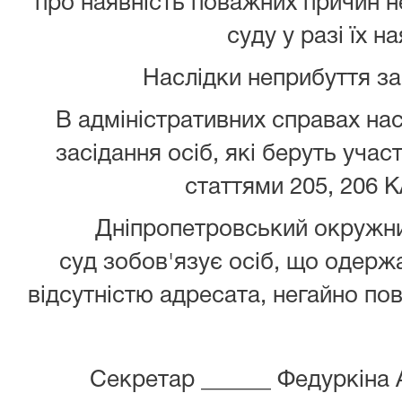
про наявність поважних причин 
суду у разі їх на
Наслідки неприбуття з
В адміністративних справах нас
засідання осіб, які беруть учас
статтями 205, 206 К
Дніпропетровський окружни
суд зобов'язує осіб, що одержа
відсутністю адресата, негайно пов
Секретар ______ Федуркіна