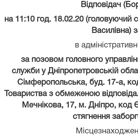
Відповідач (Б
на 11:10
год.
18.02.20 (головуючий с
Василівна) з
в адміністративн
за позовом головного управлін
служби у Дніпропетровській област
Сімферопольська, буд. 17-а, к
Товариства з обмеженою відповіда
Мечнікова, 17, м. Дніпро, ко
стягнення заборг
Місцезнаходжен