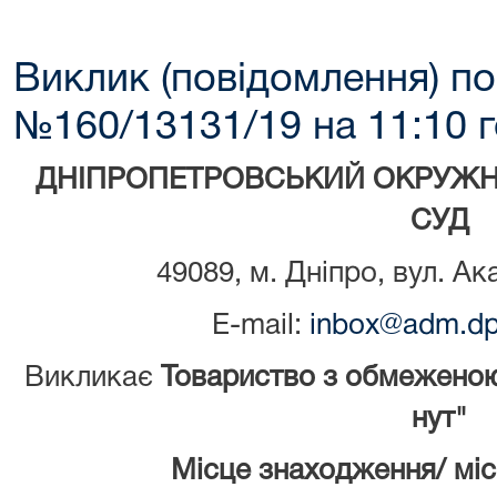
Виклик (повідомлення) по
№160/13131/19 на 11:10 г
ДНІПРОПЕТРОВСЬКИЙ ОКРУЖН
СУД
49089, м. Дніпро, вул. Ак
E-mail:
inbox@adm.dp.
Викликає
Товариство з обмеженою
нут"
Місце знаходження/ мі