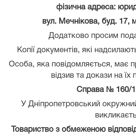
фізична адреса: юри
вул. Мечнікова, буд. 17, 
Додатково просим пода
Копії документів, які надсилают
Особа, яка повідомляється, має 
відзив та докази на їх
Справа № 160/1
У Дніпропетровський окружний
викликаєт
Товариство з обмеженою відповід