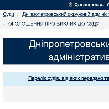
Судова влада 
Суди
Дніпропетровський окружний адмініс
•
ОГОЛОШЕННЯ ПРО ВИКЛИК ДО СУДУ
•
Дніпропетровськ
адміністрати
Перелік судів, від яких передано т