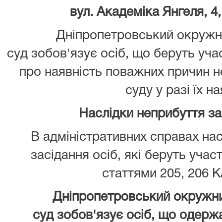
вул. Академіка Янгеля, 4,
Дніпропетровський окружни
суд зобов'язує осіб, що беруть уча
про наявність поважних причин 
суду у разі їх на
Наслідки неприбуття з
В адміністративних справах нас
засідання осіб, які беруть учас
статтями 205, 206 К
Дніпропетровський окружни
суд зобов'язує осіб, що одержа