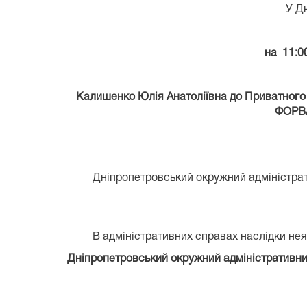
У Д
на 11:0
Калишенко Юлія Анатоліївна до Приватного 
ФОРВА
Дніпропетровський окружний адміністрати
В адміністративних справах наслідки неяв
Дніпропетровський окружний адміністративний 