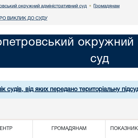
овський окружний адміністративний суд
Громадянам
•
О ВИКЛИК ДО СУДУ
опетровський окружний 
суд
ік судів, від яких передано територіальну підсуд
ЕНТР
ГРОМАДЯНАМ
ПОКАЗНИК