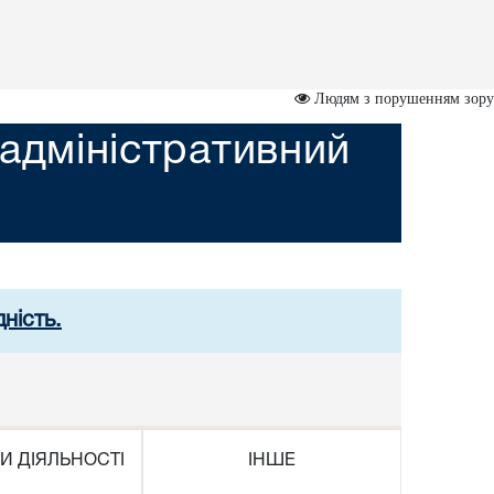
Людям з порушенням зору
адміністративний
ність.
И ДІЯЛЬНОСТІ
ІНШЕ