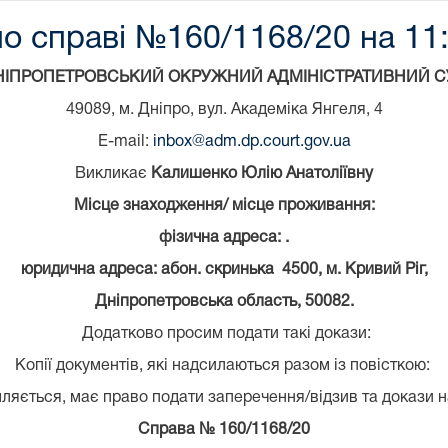
о справі №160/1168/20 на 11:
НІПРОПЕТРОВСЬКИЙ ОКРУЖНИЙ АДМІНІСТРАТИВНИЙ С
49089, м. Дніпро, вул. Академіка Янгеля, 4
E-mail:
inbox@adm.dp.court.gov.ua
Викликає
Калишенко Юлію Анатоліївну
Місце знаходження/ місце проживання:
фізична адреса: .
юридична адреса: абон. скринька 4500, м. Кривий Ріг,
Дніпропетровська область, 50082.
Додатково просим подати такі докази:
Копії документів, які надсилаються разом із повісткою:
ляється, має право подати заперечення/відзив та докази н
Справа № 160/1168/20