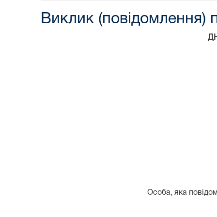
Виклик (повідомлення) п
Д
Особа, яка повідом