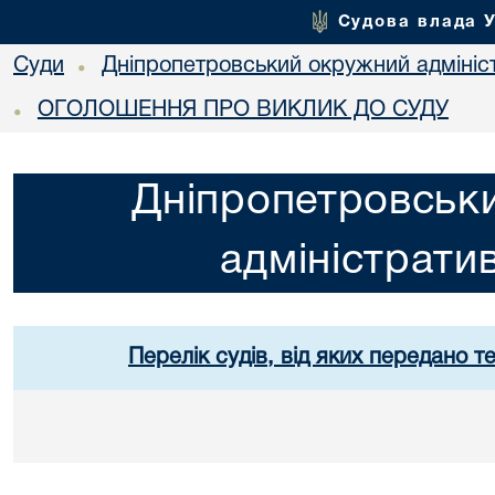
Судова влада 
Суди
Дніпропетровський окружний адмініс
•
ОГОЛОШЕННЯ ПРО ВИКЛИК ДО СУДУ
•
Дніпропетровськ
адміністрати
Перелік судів, від яких передано т