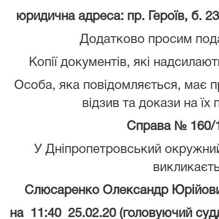
юридична адреса: пр. Героїв, б. 23
Додатково просим пода
Копії документів, які надсилают
Особа, яка повідомляється, має 
відзив та докази на їх
Справа № 160/
У Дніпропетровський окружний
викликаєт
Слюсаренко Олександр Юрійови
на 11:40 25.02.20 (головуючий суд