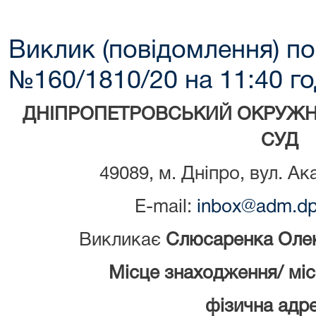
Виклик (повідомлення) по
№160/1810/20 на 11:40 го
ДНІПРОПЕТРОВСЬКИЙ ОКРУЖН
СУД
49089, м. Дніпро, вул. Ак
E-mail:
inbox@adm.dp.
Викликає
Слюсаренка Олек
Місце знаходження/ мі
фізична адре