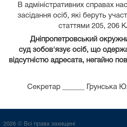
В адміністративних справах нас
засідання осіб, які беруть учас
статтями 205, 206 К
Дніпропетровський окружни
суд зобов'язує осіб, що одержа
відсутністю адресата, негайно пов
Секретар ______ Грунська Ю
2026 © Всі права захищені