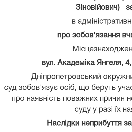
Зіновійович) з
в адміністративн
про зобов'язання вчин
Місцезнаходжен
вул. Академіка Янгеля, 4,
Дніпропетровський окружни
суд зобов'язує осіб, що беруть уча
про наявність поважних причин 
суду у разі їх на
Наслідки неприбуття з