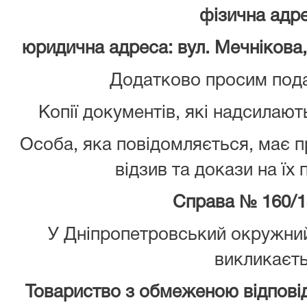
фізична адре
юридична адреса: вул. Мечнікова, 
Додатково просим пода
Копії документів, які надсилают
Особа, яка повідомляється, має 
відзив та докази на їх
Справа № 160/1
У Дніпропетровський окружний
викликаєт
Товариство з обмеженою відповід