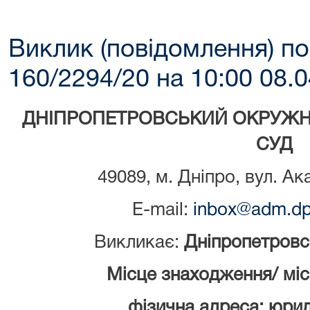
Виклик (повідомлення) по
160/2294/20 на 10:00 08.
ДНІПРОПЕТРОВСЬКИЙ ОКРУЖН
СУД
49089, м. Дніпро, вул. Ак
E-mail:
inbox@adm.dp.
Викликає:
Дніпропетровс
Місце знаходження/ мі
фізична адреса: юри