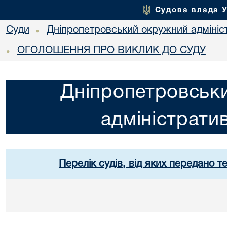
Судова влада 
Суди
Дніпропетровський окружний адмініс
•
ОГОЛОШЕННЯ ПРО ВИКЛИК ДО СУДУ
•
Дніпропетровськ
адміністрати
Перелік судів, від яких передано т