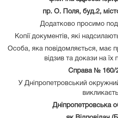
пр. О. Поля, буд.2, міс
Додатково просимо пода
Копії документів, які надсилают
Особа, яка повідомляється, має 
відзив та докази на їх
Справа № 160/
У Дніпропетровський окружний
викликаєт
Дніпропетровська о
як Відповідач (