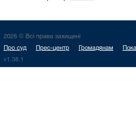
2026 © Всі права захищені
Про суд
Прес-центр
Громадянам
Пока
v1.38.1