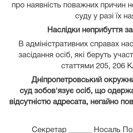
про наявність поважних причин 
суду у разі їх на
Наслідки неприбуття з
В адміністративних справах нас
засідання осіб, які беруть учас
статтями 205, 206 К
Дніпропетровський окружни
суд зобов'язує осіб, що одержа
відсутністю адресата, негайно пов
Секретар ______ Носаль По