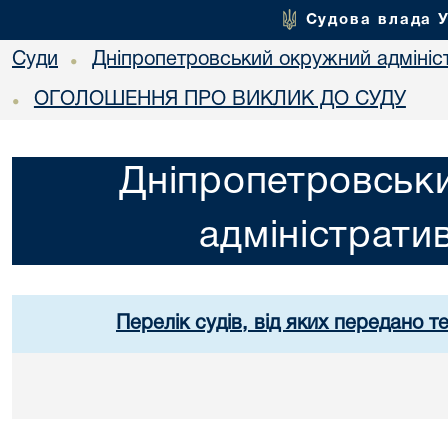
Судова влада 
Суди
Дніпропетровський окружний адмініс
•
ОГОЛОШЕННЯ ПРО ВИКЛИК ДО СУДУ
•
Дніпропетровськ
адміністрати
Перелік судів, від яких передано т