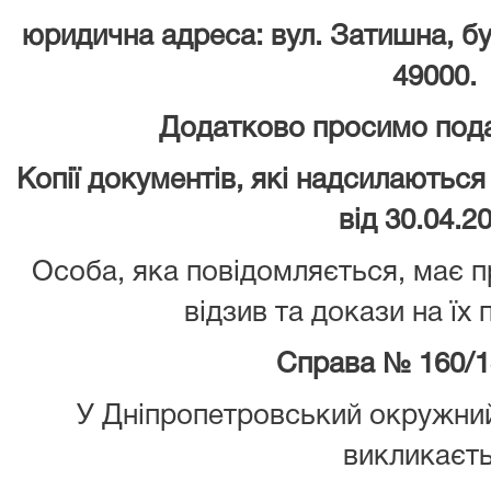
юридична адреса: вул. Затишна, буд
49000.
Додатково просимо подат
Копії документів, які надсилаються
від 30.04.2
Особа, яка повідомляється, має 
відзив та докази на їх
Справа № 160/1
У Дніпропетровський окружний
викликаєт