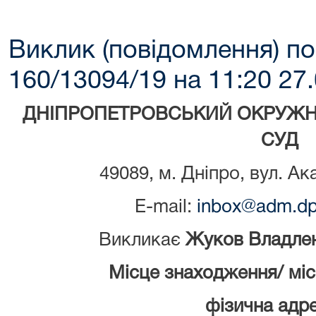
Виклик (повідомлення) по
160/13094/19 на 11:20 27
ДНІПРОПЕТРОВСЬКИЙ ОКРУЖН
СУД
49089, м. Дніпро, вул. Ак
E-mail:
inbox@adm.dp.
Викликає
Жуков Владле
Місце знаходження/ мі
фізична адре