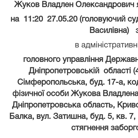
Жуков Владлен Олександрович я
на 11:20 27.05.20 (головуючий су
Василівна) 
в адміністративн
головного управління Державн
Дніпропетровській області (4
Сімферопольська, буд. 17-а, к
фізичної особи Жукова Владлена
Дніпропетровська область, Криво
Балка, вул. Затишна, буд. 5, кв. 
стягнення заборго