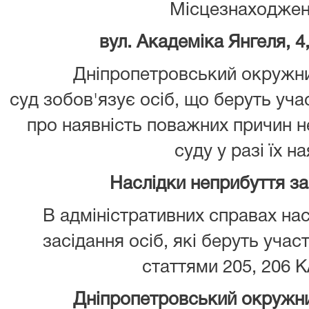
Місцезнаходжен
вул. Академіка Янгеля, 4,
Дніпропетровський окружни
суд зобов'язує осіб, що беруть уча
про наявність поважних причин 
суду у разі їх на
Наслідки неприбуття з
В адміністративних справах нас
засідання осіб, які беруть учас
статтями 205, 206 К
Дніпропетровський окружни