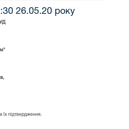
:30 26.05.20 року
УД
ом"
в,
а їх підтвердження.