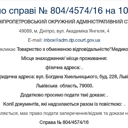
о справі № 804/4574/16 на 10
НІПРОПЕТРОВСЬКИЙ ОКРУЖНИЙ АДМІНІСТРАТИВНИЙ С
49089, м. Дніпро, вул. Академіка Янгеля, 4
E-mail:
inbox@adm.dp.court.gov.ua
икликає
Товариство з обмеженою відповідальністю"Медик
Місце знаходження/ місце проживання:
фізична адреса: .
ридична адреса: вул. Богдана Хмельницького, буд. 228, Льві
Львівська область, 79000.
Додатково просимо подати такі докази: .
Копії документів, які надсилаються разом із повісткою: .
ляється, має право подати заперечення/відзив та докази н
Справа № 804/4574/16