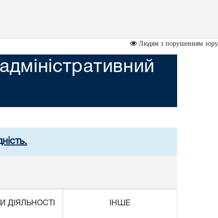
Людям з порушенням зору
адміністративний
ність.
И ДІЯЛЬНОСТІ
ІНШЕ