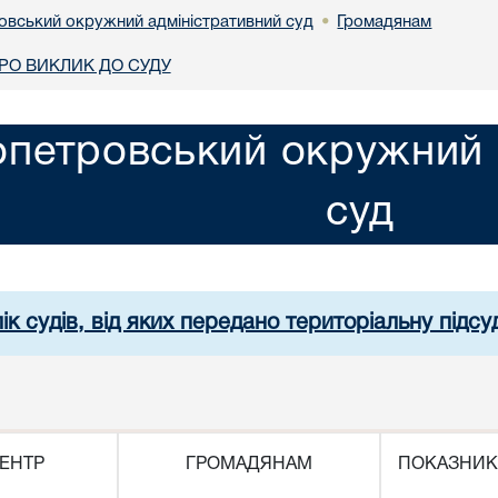
овський окружний адміністративний суд
Громадянам
•
О ВИКЛИК ДО СУДУ
опетровський окружний 
суд
ік судів, від яких передано територіальну підсуд
ЕНТР
ГРОМАДЯНАМ
ПОКАЗНИК