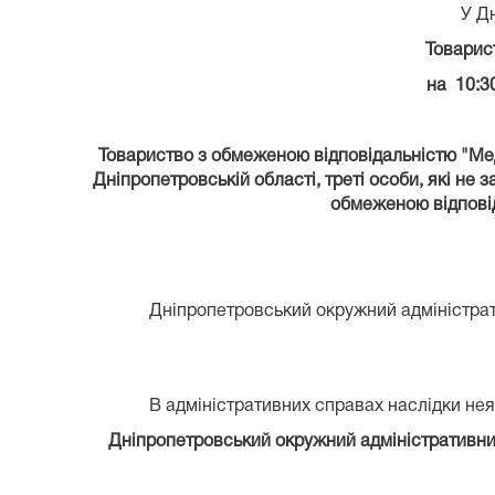
У Д
Товарис
на 10:3
Товариство з обмеженою відповідальністю "Меди
Дніпропетровській області, треті особи, які н
обмеженою відповід
Дніпропетровський окружний адміністрати
В адміністративних справах наслідки неяв
Дніпропетровський окружний адміністративний 