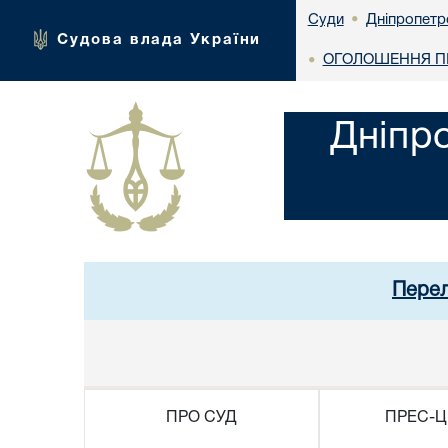
Дніпропетр
Суди
•
Судова влада України
ОГОЛОШЕННЯ ПР
•
Дніпр
Перел
ПРО СУД
ПРЕС-Ц