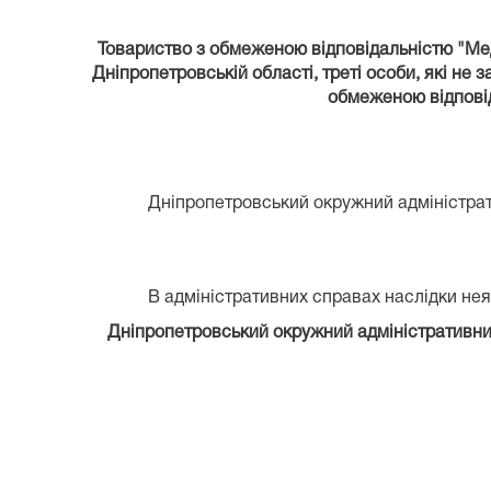
Товариство з обмеженою відповідальністю "Меди
Дніпропетровській області, треті особи, які н
обмеженою відповід
Дніпропетровський окружний адміністрати
В адміністративних справах наслідки неяв
Дніпропетровський окружний адміністративний 