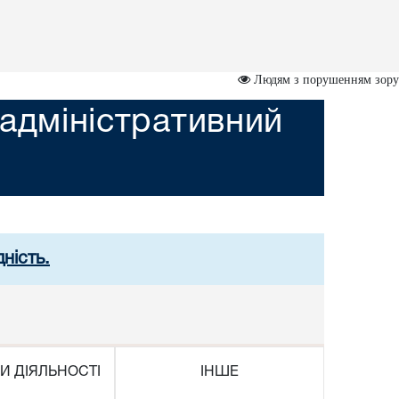
Людям з порушенням зору
адміністративний
ність.
И ДІЯЛЬНОСТІ
ІНШЕ