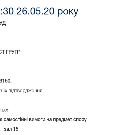
:30 26.05.20 року
УД
СТ ГРУП"
3150.
а їх підтвердження.
ться
є самостійні вимоги на предмет спору
) зал 15