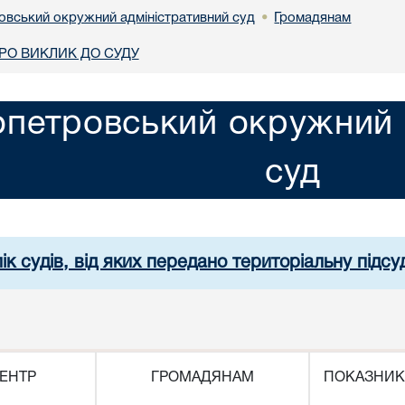
овський окружний адміністративний суд
Громадянам
•
О ВИКЛИК ДО СУДУ
опетровський окружний 
суд
ік судів, від яких передано територіальну підсуд
ЕНТР
ГРОМАДЯНАМ
ПОКАЗНИК