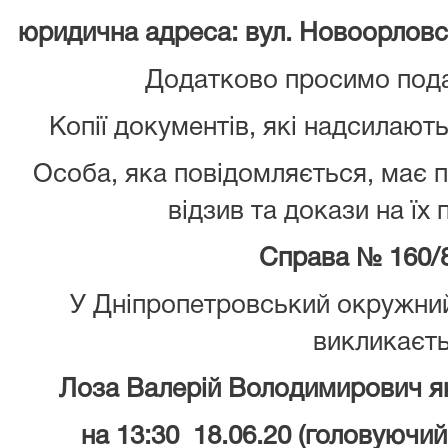
юридична адреса: вул. Новоорловськ
Додатково просимо подат
Копії документів, які надсилають
Особа, яка повідомляється, має 
відзив та докази на їх
Справа № 160/
У Дніпропетровський окружний
викликаєт
Лоза Валерій Володимирович я
на 13:30 18.06.20 (головуючий