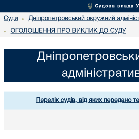
Судова влада 
Суди
Дніпропетровський окружний адмініс
•
ОГОЛОШЕННЯ ПРО ВИКЛИК ДО СУДУ
•
Дніпропетровськ
адміністрати
Перелік судів, від яких передано т