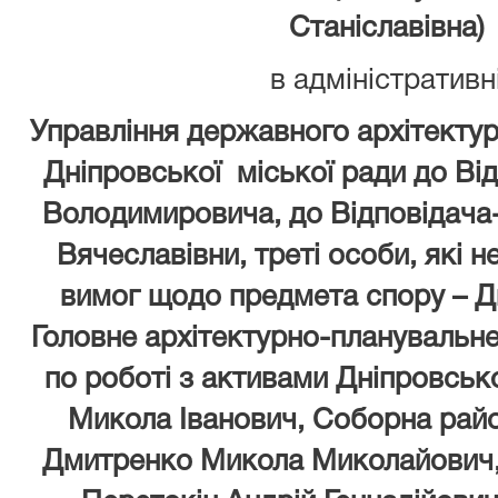
Станіславівна)
в адміністративн
Управління державного архітекту
Дніпровської міської ради до Від
Володимировича, до Відповідача
Вячеславівни, треті особи, які 
вимог щодо предмета спору – Д
Головне архітектурно-планувальн
по роботі з активами Дніпровсько
Микола Іванович, Соборна район
Дмитренко Микола Миколайович, 