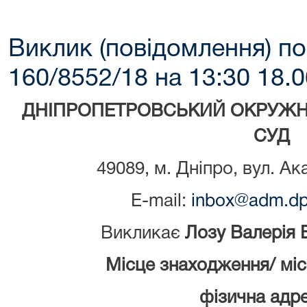
Виклик (повідомлення) по
160/8552/18 на 13:30 18.0
ДНІПРОПЕТРОВСЬКИЙ ОКРУЖН
СУД
49089, м. Дніпро, вул. Ак
E-mail:
inbox@adm.dp.
Викликає
Лозу Валерія
Місце знаходження/ мі
фізична адре