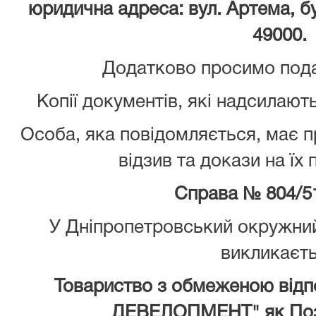
юридична адреса: вул. Артема, буд
49000.
Додатково просимо подат
Копії документів, які надсилають
Особа, яка повідомляється, має 
відзив та докази на їх
Справа № 804/5
У Дніпропетровський окружний
викликаєт
Товариство з обмеженою відп
ДЕВЕЛОПМЕНТ" як Пози