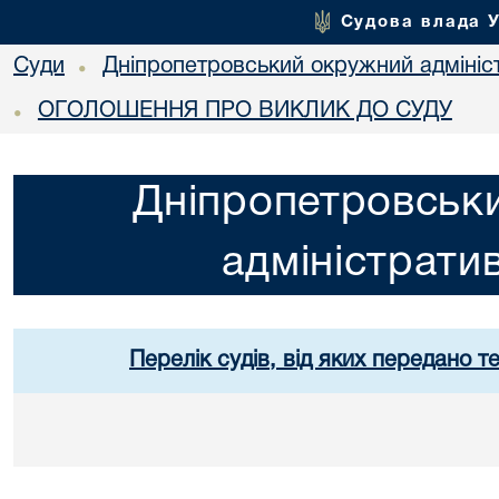
Судова влада 
Суди
Дніпропетровський окружний адмініс
•
ОГОЛОШЕННЯ ПРО ВИКЛИК ДО СУДУ
•
Дніпропетровськ
адміністрати
Перелік судів, від яких передано т