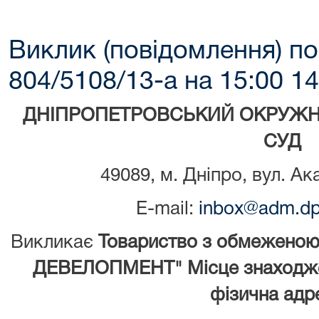
Виклик (повідомлення) по
804/5108/13-а на 15:00 14
ДНІПРОПЕТРОВСЬКИЙ ОКРУЖН
СУД
49089, м. Дніпро, вул. Ак
E-mail:
inbox@adm.dp.
Викликає
Товариство з обмеженою
ДЕВЕЛОПМЕНТ" Місце знаходжен
фізична адре