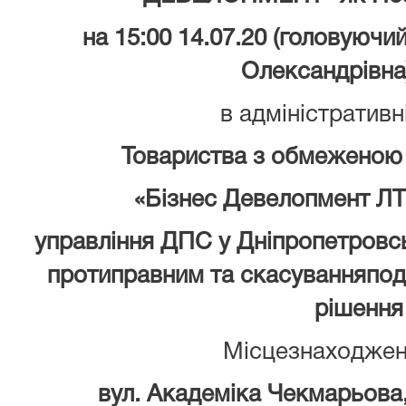
на 15:00 14.07.20 (головуючи
Олександрівна
в адміністративн
Товариства з обмеженою 
«Бізнес Девелопмент ЛТ
управління ДПС у Дніпропетровсь
протиправним та скасуванняпод
рішення
Місцезнаходжен
вул. Академіка Чекмарьова, 