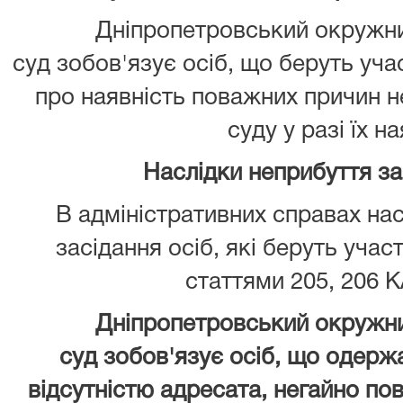
Дніпропетровський окружни
суд зобов'язує осіб, що беруть уча
про наявність поважних причин 
суду у разі їх на
Наслідки неприбуття з
В адміністративних справах нас
засідання осіб, які беруть учас
статтями 205, 206 К
Дніпропетровський окружни
суд зобов'язує осіб, що одержа
відсутністю адресата, негайно пов