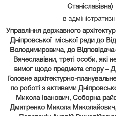
Станіславівна)
в адміністративн
Управління державного архітекту
Дніпровської міської ради до Від
Володимировича, до Відповідача
Вячеславівни, треті особи, які 
вимог щодо предмета спору – Д
Головне архітектурно-планувальн
по роботі з активами Дніпровсько
Микола Іванович, Соборна район
Дмитренко Микола Миколайович, 