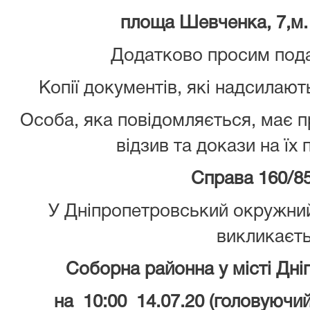
площа Шевченка, 7,м.
Додатково просим пода
Копії документів, які надсилают
Особа, яка повідомляється, має 
відзив та докази на їх
Справа 160/8
У Дніпропетровський окружний
викликаєт
Соборна районна у місті Дніп
на 10:00 14.07.20 (головуючий