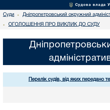
Судова влада 
Суди
Дніпропетровський окружний адмініс
•
ОГОЛОШЕННЯ ПРО ВИКЛИК ДО СУДУ
•
Дніпропетровськ
адміністрати
Перелік судів, від яких передано т