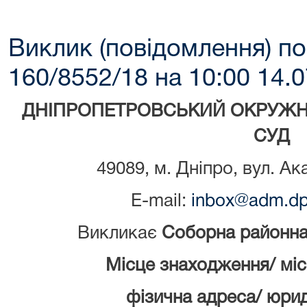
Виклик (повідомлення) по
160/8552/18 на 10:00 14.0
ДНІПРОПЕТРОВСЬКИЙ ОКРУЖН
СУД
49089, м. Дніпро, вул. Ак
E-mail:
inbox@adm.dp.
Викликає
Соборна районна 
Місце знаходження/ мі
фізична адреса/ юри