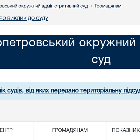
овський окружний адміністративний суд
Громадянам
•
О ВИКЛИК ДО СУДУ
опетровський окружний 
суд
ік судів, від яких передано територіальну підсуд
ЕНТР
ГРОМАДЯНАМ
ПОКАЗНИК