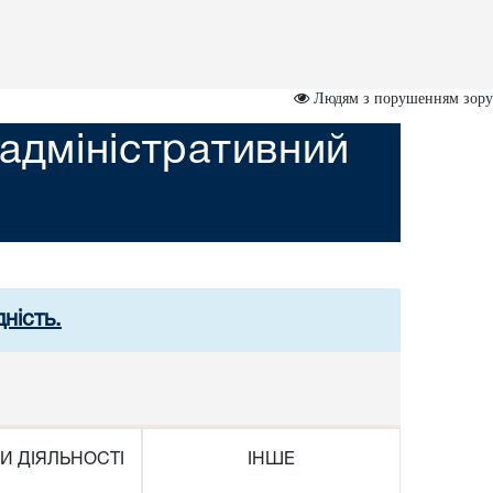
Людям з порушенням зору
адміністративний
ність.
И ДІЯЛЬНОСТІ
ІНШЕ