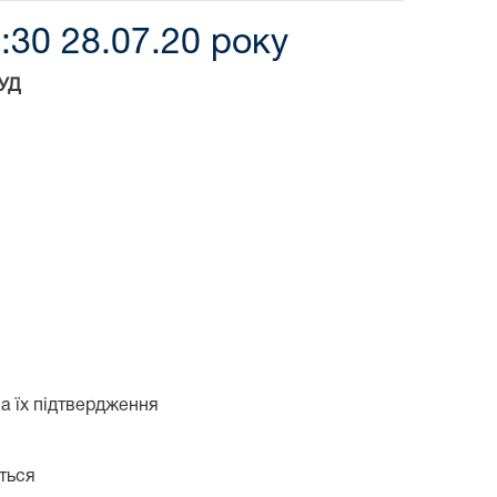
:30 28.07.20 року
УД
а їх підтвердження
ться