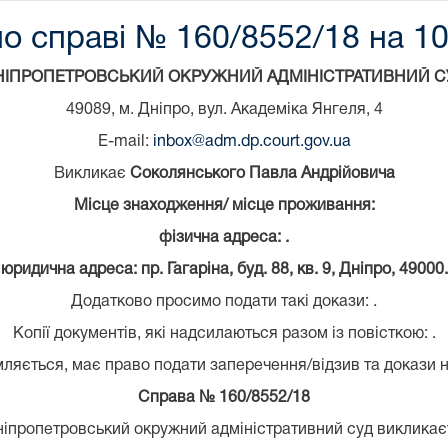
о справі № 160/8552/18 на 10
НІПРОПЕТРОВСЬКИЙ ОКРУЖНИЙ АДМІНІСТРАТИВНИЙ С
49089, м. Дніпро, вул. Академіка Янгеля, 4
E-mail:
inbox@adm.dp.court.gov.ua
Викликає
Соколянського Павла Андрійовича
Місце знаходження/ місце проживання:
фізична адреса: .
юридична адреса: пр. Гагаріна, буд. 88, кв. 9, Дніпро, 49000.
Додатково просимо подати такі докази: .
Копії документів, які надсилаються разом із повісткою: .
мляється, має право подати заперечення/відзив та докази н
Справа № 160/8552/18
ніпропетровський окружний адміністративний суд викликає