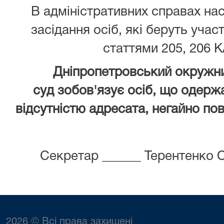
В адміністративних справах нас
засідання осіб, які беруть учас
статтями 205, 206 К
Дніпропетровський окружни
суд зобов'язує осіб, що одержа
відсутністю адресата, негайно пов
Секретар ______ Терентенко 
2026 © Всі права захищені