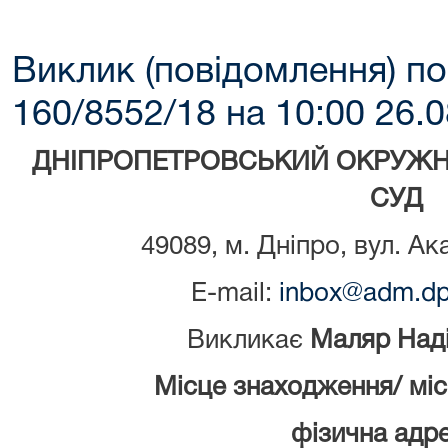
Виклик (повідомлення) по
160/8552/18 на 10:00 26.0
ДНІПРОПЕТРОВСЬКИЙ ОКРУЖН
СУД
49089, м. Дніпро, вул. Ак
E-mail:
inbox@adm.dp.
Викликає
Маляр Наді
Місце знаходження/ мі
фізична адре