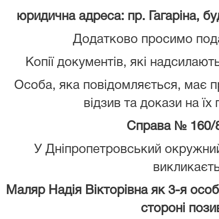
юридична адреса: пр. Гагаріна, буд
Додатково просимо подат
Копії документів, які надсилають
Особа, яка повідомляється, має 
відзив та докази на їх
Справа № 160/
У Дніпропетровський окружний
викликаєт
Маляр Надія Вікторівна як 3-я особ
стороні поз