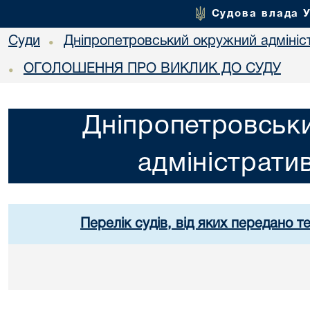
Судова влада 
Суди
Дніпропетровський окружний адмініс
•
ОГОЛОШЕННЯ ПРО ВИКЛИК ДО СУДУ
•
Дніпропетровськ
адміністрати
Перелік судів, від яких передано т