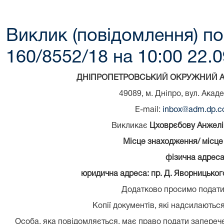
Виклик (повідомлення) по
160/8552/18 на 10:00 22.0
ДНІПРОПЕТРОВСЬКИЙ ОКРУЖНИЙ А
49089, м. Дніпро, вул. Акад
E-mail:
inbox@adm.dp.co
Викликає
Цховрєбову Анжелі
Місце знаходження/ місце
фізична адреса:
юридична адреса: пр. Д. Яворницького,
Додатково просимо подати т
Копії документів, які надсилаються
Особа, яка повідомляється, має право подати заперече