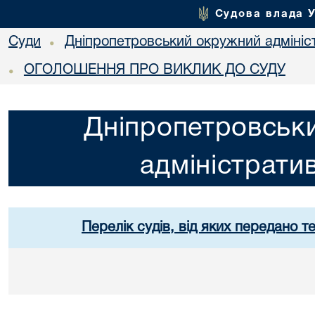
Судова влада 
Суди
Дніпропетровський окружний адмініс
•
ОГОЛОШЕННЯ ПРО ВИКЛИК ДО СУДУ
•
Дніпропетровськ
адміністрати
Перелік судів, від яких передано т