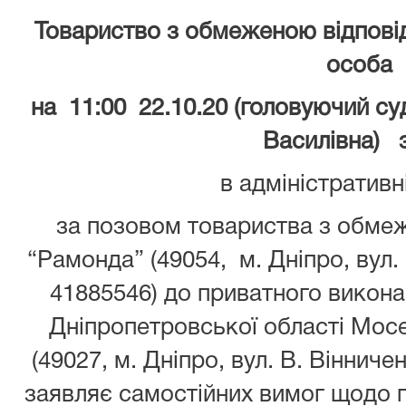
Товариство з обмеженою відпові
особа
на 11:00 22.10.20 (головуючий су
Василівна) 
в адміністративн
за позовом товариства з обме
“Рамонда” (49054, м. Дніпро, вул
41885546) до приватного викон
Дніпропетровської області Мос
(49027, м. Дніпро, вул. В. Вінниче
заявляє самостійних вимог щодо 