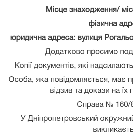
Місце знаходження/ мі
фізична адр
юридична адреса: вулиця Рогальов
Додатково просимо пода
Копії документів, які надсилають
Особа, яка повідомляється, має 
відзив та докази на їх
Справа № 160/
У Дніпропетровський окружний
викликаєт