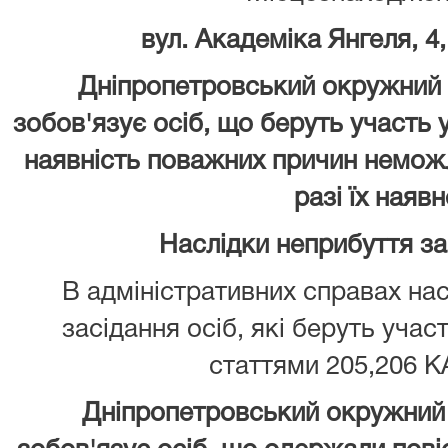
вул. Академіка Янгеля, 4,
Дніпропетровський окружний 
зобов'язує осіб, що беруть участь 
наявність поважних причин неможл
разі їх наявн
Наслідки неприбуття з
В адміністративних справах нас
засідання осіб, які беруть учас
статтями 205,206 К
Дніпропетровський окружний 