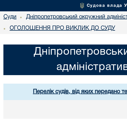
Судова влада 
Суди
Дніпропетровський окружний адмініс
•
ОГОЛОШЕННЯ ПРО ВИКЛИК ДО СУДУ
•
Дніпропетровськ
адміністрати
Перелік судів, від яких передано т