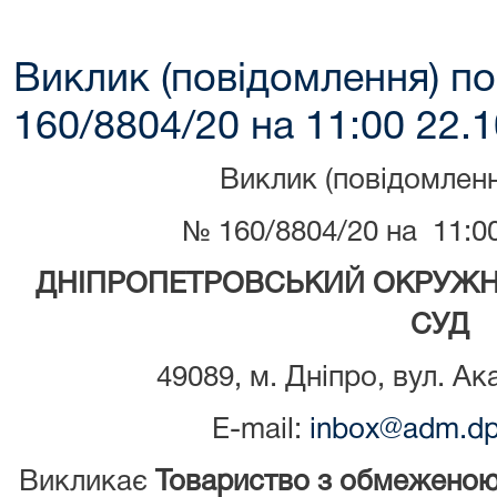
Виклик (повідомлення) по
160/8804/20 на 11:00 22.1
Виклик (повідомленн
№ 160/8804/20 на 11:00
ДНІПРОПЕТРОВСЬКИЙ ОКРУЖН
СУД
49089, м. Дніпро, вул. Ак
E-mail:
inbox@adm.dp.
Викликає
Т
овариство з обмеженою 