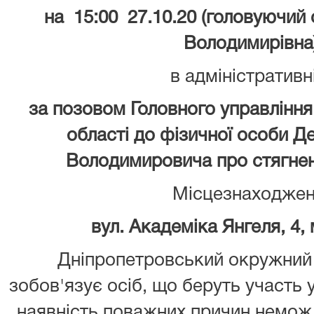
на 15:00 27.10.20 (головуючий
Володимирівна
в адміністративн
за позовом Головного управління
області до фізичної особи 
Володимировича про стягнен
Місцезнаходжен
вул. Академіка Янгеля, 4,
Дніпропетровський окружний 
зобов'язує осіб, що беруть участь 
наявність поважних причин неможл