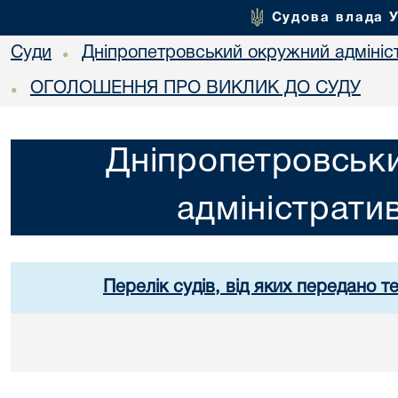
Судова влада 
Суди
Дніпропетровський окружний адмініс
•
ОГОЛОШЕННЯ ПРО ВИКЛИК ДО СУДУ
•
Дніпропетровськ
адміністрати
Перелік судів, від яких передано т