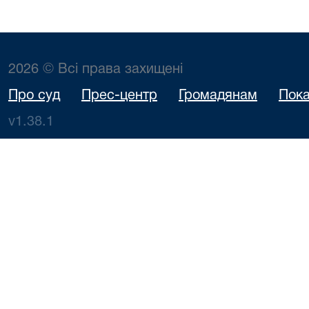
2026 © Всі права захищені
Про суд
Прес-центр
Громадянам
Пока
v1.38.1