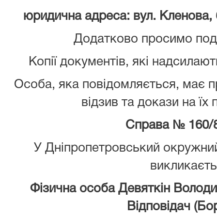
юридична адреса: вул.
Кленова,
Додатково просимо пода
Копії документів, які надсилают
Особа, яка повідомляється, має 
відзив та докази на їх
Справа №
160/
У Дніпропетровський окружний
викликаєт
Фізична особа Девяткін Волод
Відповідач (Б