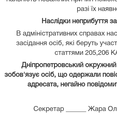
разі їх наявн
Наслідки неприбуття з
В адміністративних справах нас
засідання осіб, які беруть учас
статтями 205,206 К
Дніпропетровський окружний 
зобов'язує осіб, що одержали повіс
адресата, негайно повідомит
Секретар ______ Жара Ол