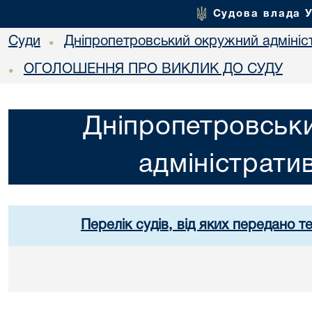
Судова влада 
Суди
Дніпропетровський окружний адмініс
•
ОГОЛОШЕННЯ ПРО ВИКЛИК ДО СУДУ
•
Дніпропетровськ
адміністрати
Перелік судів, від яких передано т