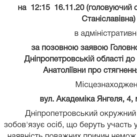
на 12:15 16.11.20 (головуючий с
Станіславівна)
в адміністративн
за позовною заявою Головно
Дніпропетровській області д
Анатоліївни про стягненн
Місцезнаходжен
вул. Академіка Янгеля, 4,
Дніпропетровський окружний 
зобов'язує осіб, що беруть участь 
наявність поважних причин неможл