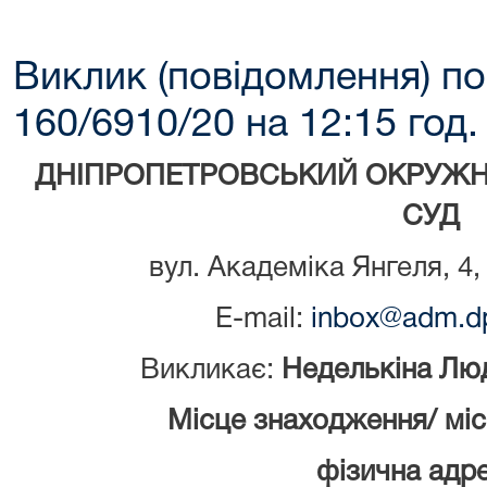
Виклик (повідомлення) по
160/6910/20 на 12:15 год.
ДНІПРОПЕТРОВСЬКИЙ ОКРУЖН
СУД
вул. Академіка Янгеля, 4,
E-mail:
inbox@adm.dp
Викликає:
Неделькіна Люд
Місце знаходження/ мі
фізична адре