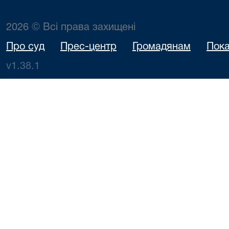
2026 © Всі права захищені
Про суд
Прес-центр
Громадянам
Пока
v1.38.1