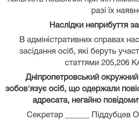
разі їх наявн
Наслідки неприбуття з
В адміністративних справах нас
засідання осіб, які беруть учас
статтями 205,206 К
Дніпропетровський окружний 
зобов'язує осіб, що одержали повіс
адресата, негайно повідомит
Секретар ______ Піддубцев 