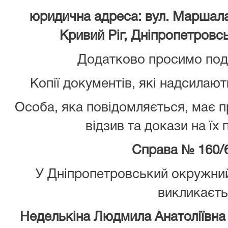
юридична адреса: вул. Маршала
Кривий Ріг, Дніпропетровсь
Додатково просимо пода
Копії документів, які надсилают
Особа, яка повідомляється, має 
відзив та докази на їх
Справа №
160/
У Дніпропетровський окружний
викликаєт
Неделькіна Людмила Анатоліївна