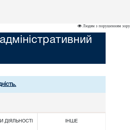
Людям з порушенням зору
адміністративний
ність.
И ДІЯЛЬНОСТІ
ІНШЕ