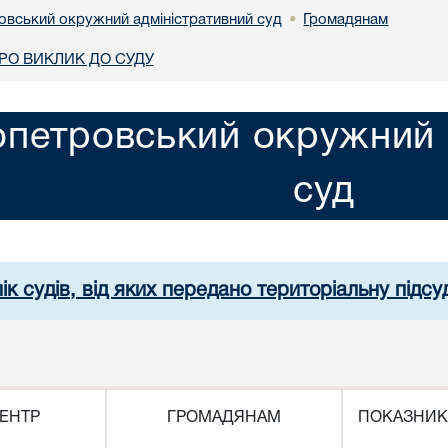
овський окружний адміністративний суд
Громадянам
•
О ВИКЛИК ДО СУДУ
опетровський окружний 
суд
ік судів, від яких передано територіальну підсуд
ЕНТР
ГРОМАДЯНАМ
ПОКАЗНИК