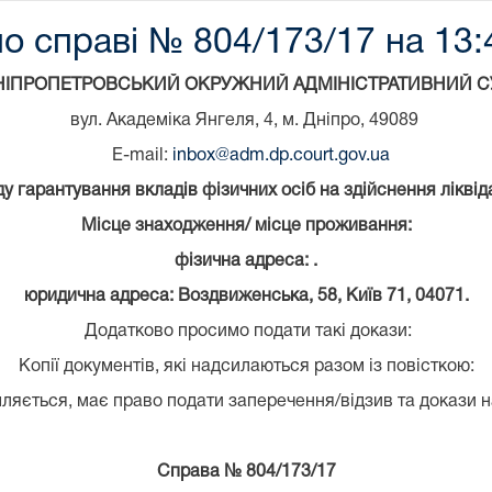
о справі № 804/173/17 на 13:4
НІПРОПЕТРОВСЬКИЙ ОКРУЖНИЙ АДМІНІСТРАТИВНИЙ С
вул. Академіка Янгеля, 4, м. Дніпро, 49089
E-mail:
inbox@adm.dp.court.gov.ua
 гарантування вкладів фізичних осіб на здійснення лікві
Місце знаходження/ місце проживання:
фізична адреса: .
юридична адреса: Воздвиженська, 58, Київ 71, 04071.
Додатково просимо подати такі докази:
Копії документів, які надсилаються разом із повісткою:
ляється, має право подати заперечення/відзив та докази н
Справа №
804/173/17