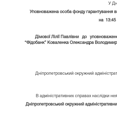
У Дн
Уповноважена особа фонду гарантування вкл
на 13:45
Дімової Лілії Павлівни до уповноваженої
“Фідобанк” Коваленка Олександра Володимиров
Дніпропетровський окружний адміністрати
В адміністративних справах наслідки неяв
Дніпропетровський окружний адміністративний 