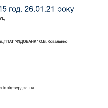
5 год. 26.01.21 року
УД
дації ПАТ "ФІДОБАНК" О.В. Коваленко
а їх підтвердження.