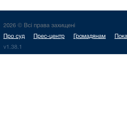
2026 © Всі права захищені
Про суд
Прес-центр
Громадянам
Пока
v1.38.1