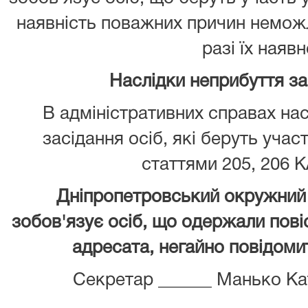
наявність поважних причин неможл
разі їх наявн
Наслідки неприбуття з
В адміністративних справах нас
засідання осіб, які беруть учас
статтями 205, 206 К
Дніпропетровський окружний 
зобов'язує осіб, що одержали повіс
адресата, негайно повідомит
Секретар ______ Манько Ка