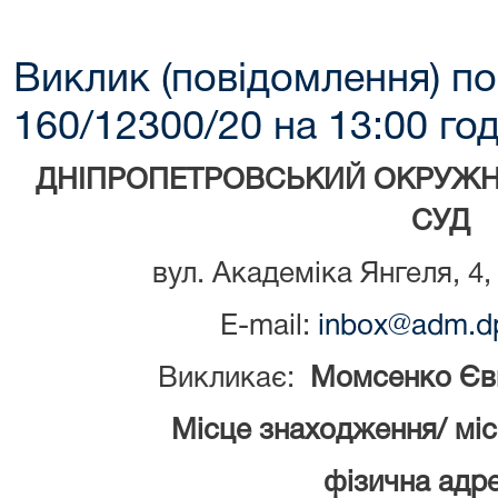
Виклик (повідомлення) по
160/12300/20 на 13:00 год
ДНІПРОПЕТРОВСЬКИЙ ОКРУЖН
СУД
вул. Академіка Янгеля, 4,
E-mail:
inbox@adm.dp
Викликає:
Момсенко Євг
Місце знаходження/ мі
фізична адре