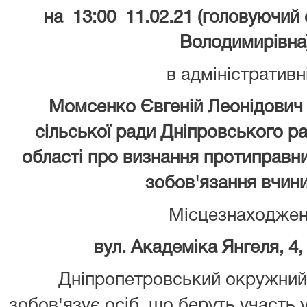
на 13:00 11.02.21 (головуючий
Володимирівна
в адміністративн
Момсенко Євгеній Леонідович
сільської ради Дніпровського р
області про визнання протиправн
зобов'язання вчинит
Місцезнаходжен
вул. Академіка Янгеля, 4,
Дніпропетровський окружний 
зобов'язує осіб, що беруть участь 