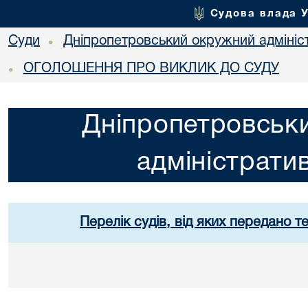
Судова влада 
Суди
Дніпропетровський окружний адмініс
•
ОГОЛОШЕННЯ ПРО ВИКЛИК ДО СУДУ
•
Дніпропетровськ
адміністрати
Перелік судів, від яких передано т