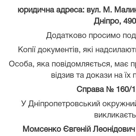
юридична адреса: вул. М. Малино
Дніпро, 490
Додатково просимо пода
Копії документів, які надсилают
Особа, яка повідомляється, має 
відзив та докази на їх
Справа №
160/1
У Дніпропетровський окружний
викликаєт
Момсенко Євгеній Леонідович