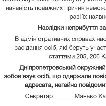
наявність поважних причин неможл
разі їх наявн
Наслідки неприбуття з
В адміністративних справах нас
засідання осіб, які беруть учас
статтями 205, 206 К
Дніпропетровський окружний 
зобов'язує осіб, що одержали повіс
адресата, негайно повідомит
Секретар ______ Манько Ка