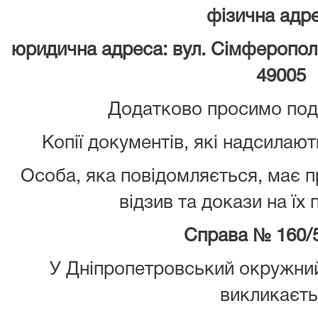
фізична адре
юридична адреса: вул. Сімферопольс
49005
Додатково просимо пода
Копії документів, які надсилают
Особа, яка повідомляється, має 
відзив та докази на їх
Справа №
160/
У Дніпропетровський окружний
викликаєт