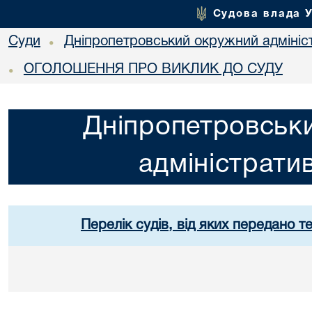
Судова влада 
Суди
Дніпропетровський окружний адмініс
•
ОГОЛОШЕННЯ ПРО ВИКЛИК ДО СУДУ
•
Дніпропетровськ
адміністрати
Перелік судів, від яких передано т