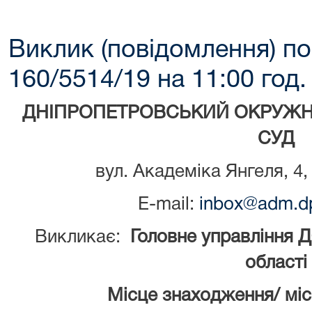
Виклик (повідомлення) по
160/5514/19 на 11:00 год.
ДНІПРОПЕТРОВСЬКИЙ ОКРУЖН
СУД
вул. Академіка Янгеля, 4,
E-mail:
inbox@adm.dp
Викликає:
Головне управління 
області
Місце знаходження/ мі