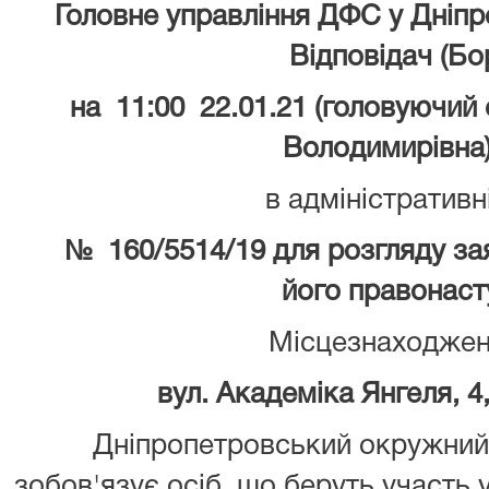
Головне управління ДФС у Дніпр
Відповідач (Б
на 11:00 22.01.21 (головуючий
Володимирівна
в адміністративн
№ 160/5514/19 для розгляду зая
його правонаст
Місцезнаходжен
вул. Академіка Янгеля, 4,
Дніпропетровський окружний 
зобов'язує осіб, що беруть участь 