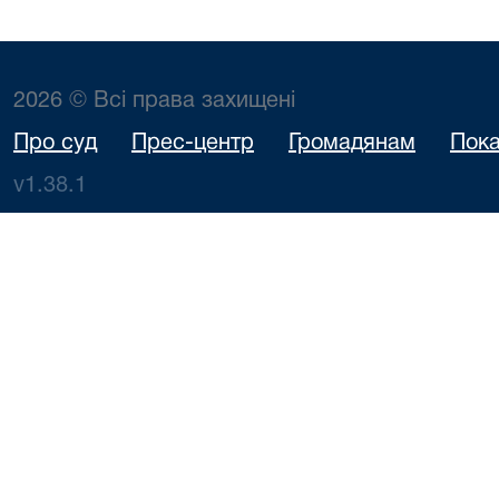
2026 © Всі права захищені
Про суд
Прес-центр
Громадянам
Пока
v1.38.1