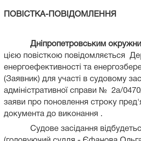
ПОВІСТКА-ПОВІДОМЛЕННЯ
Дніпропетровським окружним а
цією повісткою повідомляється Де
енергоефективності та енергозбер
(Заявник) для участі в судовому зас
адміністративної справи № 2а/0470
заяви про поновлення строку пред
документа до виконання .
Судове засідання відбудеть
(головуючий суддя - Єфанова Ольг