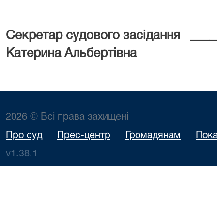
Секретар судового засідання ___
Катерина Альбертівна
2026 © Всі права захищені
Про суд
Прес-центр
Громадянам
Пока
v1.38.1