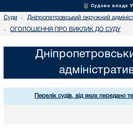
Судова влада 
Суди
Дніпропетровський окружний адмініс
•
ОГОЛОШЕННЯ ПРО ВИКЛИК ДО СУДУ
•
Дніпропетровськ
адміністрати
Перелік судів, від яких передано т