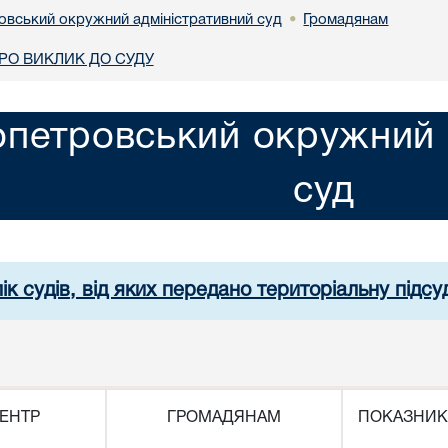
овський окружний адміністративний суд
Громадянам
•
О ВИКЛИК ДО СУДУ
опетровський окружний 
суд
ік судів, від яких передано територіальну підсуд
ЕНТР
ГРОМАДЯНАМ
ПОКАЗНИК