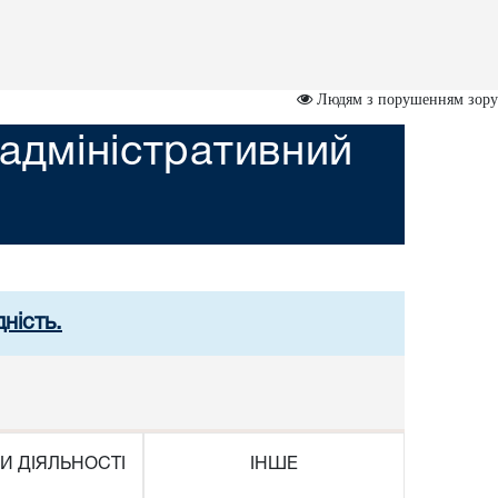
Людям з порушенням зору
адміністративний
ність.
И ДІЯЛЬНОСТІ
ІНШЕ