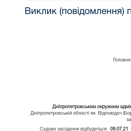
Виклик (повідомлення) п
Головне
Дніпропетровським окружним адміні
Дніпропетровській області як Відповідач (Бо
за
Судове засідання відбудеться
09.07.21