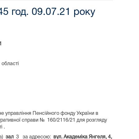
5 год. 09.07.21 року
1
 області
е управління Пенсійного фонду України в
стративної справи № 160/2116/21 для розгляду
і .
а)
зал
3 за адресою:
вул. Академіка Янгеля, 4,