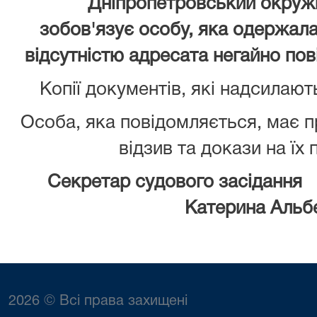
Дніпропетровський окружн
зобов'язує особу, яка одержала 
відсутністю адресата негайно пов
Копії документів, які надсилают
Особа, яка повідомляється, має 
відзив та докази на їх
Секретар судового засідання
Катерина Альб
2026 © Всі права захищені