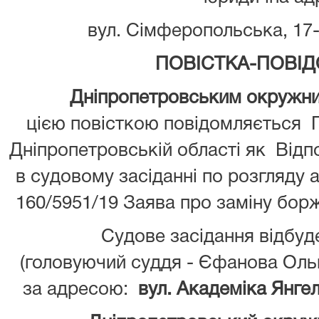
вул. Сімферопольська, 17-а
ПОВІСТКА-ПОВІ
Дніпропетровським окружним а
цією повісткою повідомляється 
Дніпропетровській області як Відпо
в судовому засіданні по розгляду 
160/5951/19 Заява про заміну борж
Судове засідання відбуд
(головуючий суддя - Єфанова Оль
за адресою:
вул. Академіка Янгел