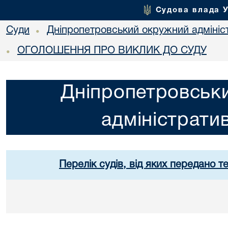
Судова влада 
Суди
Дніпропетровський окружний адмініс
•
ОГОЛОШЕННЯ ПРО ВИКЛИК ДО СУДУ
•
Дніпропетровськ
адміністрати
Перелік судів, від яких передано т