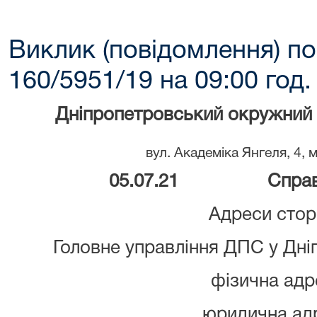
Виклик (повідомлення) по
160/5951/19 на 09:00 год.
Дніпропетровський окружний 
вул. Академіка Янгеля, 4, 
05.07.21 Справа №
Адреси стор
Головне управління ДПС у Дні
фізична адр
юридична ад