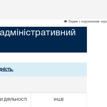
Людям з порушенням зору
адміністративний
ність.
И ДІЯЛЬНОСТІ
ІНШЕ