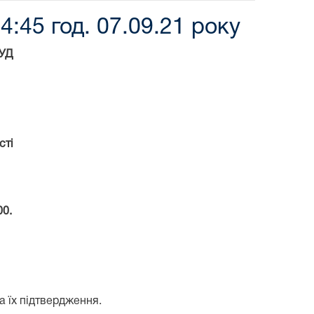
:45 год. 07.09.21 року
УД
сті
00.
а їх підтвердження.