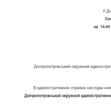
У Дн
Гол
на 14:45
Дніпропетровський окружний адміністрати
В адміністративних справах наслідки неяв
Дніпропетровський окружний адміністративний 