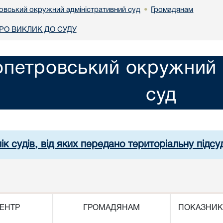
овський окружний адміністративний суд
Громадянам
•
О ВИКЛИК ДО СУДУ
опетровський окружний 
суд
ік судів, від яких передано територіальну підсуд
ЕНТР
ГРОМАДЯНАМ
ПОКАЗНИК