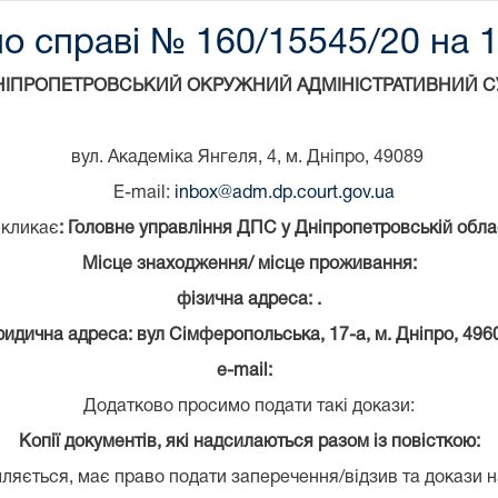
о справі № 160/15545/20 на 14
НІПРОПЕТРОВСЬКИЙ ОКРУЖНИЙ АДМІНІСТРАТИВНИЙ С
вул. Академіка Янгеля, 4, м. Дніпро, 49089
E-mail:
inbox@adm.dp.court.gov.ua
кликає
: Головне управління ДПС у Дніпропетровській обла
Місце знаходження/ місце проживання:
фізична адреса: .
идична адреса: вул Сімферопольська, 17-а, м. Дніпро, 496
e-mail:
Додатково просимо подати такі докази:
Копії документів, які надсилаються разом із повісткою:
ляється, має право подати заперечення/відзив та докази н