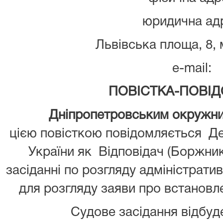
юридична ад
Львівська площа, 8, м
e-mail:
ПОВІСТКА-ПОВІ
Дніпропетровським окружним а
цією повісткою повідомляється Д
України як Відповідач (Боржник
засіданні по розгляду адміністрати
для розгляду заяви про встановл
Судове засідання відбуд