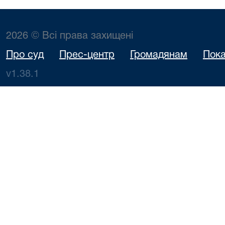
2026 © Всі права захищені
Про суд
Прес-центр
Громадянам
Пока
v1.38.1