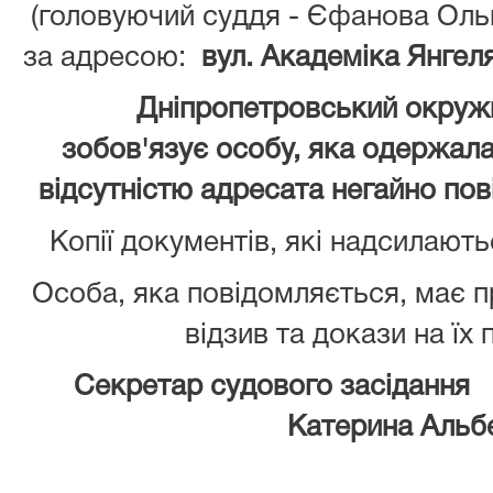
(головуючий суддя - Єфанова Оль
за адресою:
вул. Академіка Янгеля
Дніпропетровський окружн
зобов'язує особу, яка одержала 
відсутністю адресата негайно пов
Копії документів, які надсилають
Особа, яка повідомляється, має 
відзив та докази на їх
Секретар судового засідання
Катерина Альб