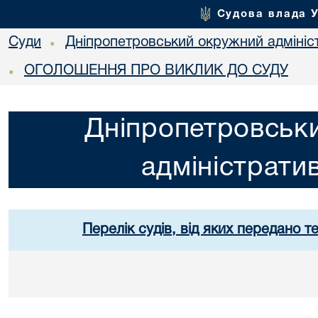
Судова влада 
Суди
Дніпропетровський окружний адмініс
•
ОГОЛОШЕННЯ ПРО ВИКЛИК ДО СУДУ
•
Дніпропетровськ
адміністрати
Перелік судів, від яких передано т