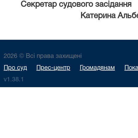
Секретар судового засідання
Катерина Альб
2026 © Всі права захищені
Про суд
Прес-центр
Громадянам
Пока
v1.38.1