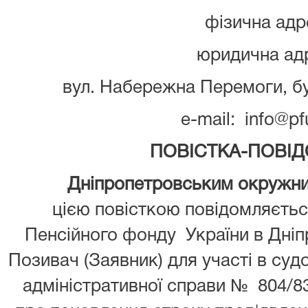
фізична адр
юридична ад
вул. Набережна Перемоги, бу
e-mail: info@pf
ПОВІСТКА-ПОВІ
Дніпропетровським окружним а
цією повісткою повідомляєть
Пенсійного фонду України в Дніп
Позивач (Заявник) для участі в суд
адміністративної справи № 804/83