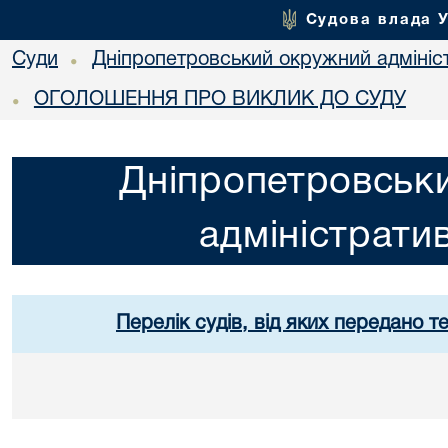
Судова влада 
Суди
Дніпропетровський окружний адмініс
•
ОГОЛОШЕННЯ ПРО ВИКЛИК ДО СУДУ
•
Дніпропетровськ
адміністрати
Перелік судів, від яких передано т