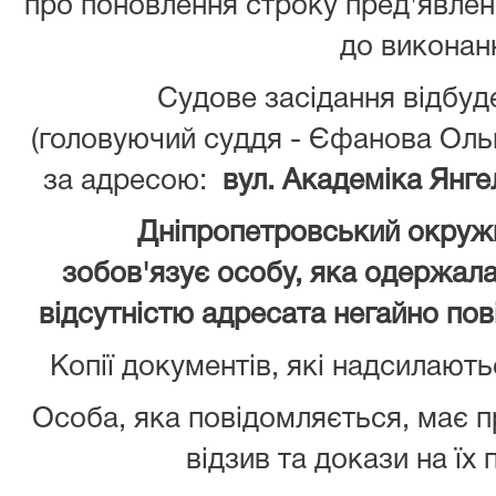
про поновлення строку пред'явле
до виконанн
Судове засідання відбуд
(головуючий суддя - Єфанова Оль
за адресою:
вул. Академіка Янгел
Дніпропетровський окружн
зобов'язує особу, яка одержала 
відсутністю адресата негайно пов
Копії документів, які надсилають
Особа, яка повідомляється, має 
відзив та докази на їх