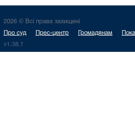
2026 © Всі права захищені
Про суд
Прес-центр
Громадянам
Пока
v1.38.1