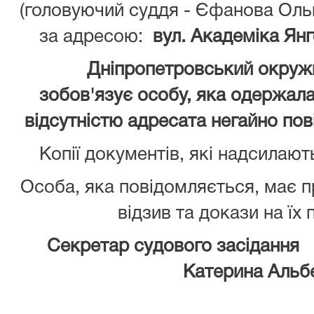
(головуючий суддя - Єфанова Оль
за адресою:
вул. Академіка Янг
Дніпропетровський окружн
зобов'язує особу, яка одержала 
відсутністю адресата негайно пов
Копії документів, які надсилают
Особа, яка повідомляється, має 
відзив та докази на їх
Секретар судового засідання
Катерина Альб