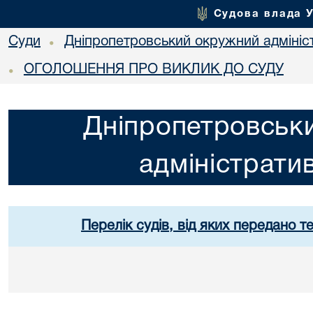
Судова влада 
Суди
Дніпропетровський окружний адмініс
•
ОГОЛОШЕННЯ ПРО ВИКЛИК ДО СУДУ
•
Дніпропетровськ
адміністрати
Перелік судів, від яких передано т