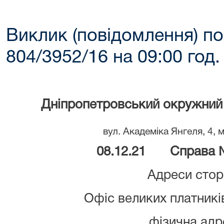
Виклик (повідомлення) по
804/3952/16 на 09:00 год.
Дніпропетровський окружний 
вул. Академіка Янгеля, 4, 
08.12.21 Справа №
Адреси стор
Офіс великих платникі
фізична адр