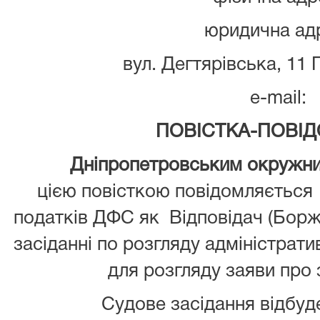
юридична ад
вул. Дегтярівська, 11 Г
e-mail:
ПОВІСТКА-ПОВІ
Дніпропетровським окружним а
цією повісткою повідомляється
податків ДФС як Відповідач (Борж
засіданні по розгляду адміністрат
для розгляду заяви про 
Судове засідання відбуд