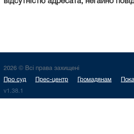
відсутністю адресата, негайно пові
2026 © Всі права захищені
Про суд
Прес-центр
Громадянам
Пока
v1.38.1