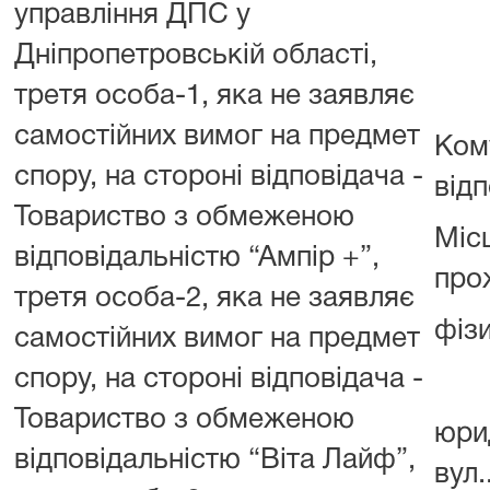
управління ДПС у
Дніпропетровській області,
третя особа-1, яка не заявляє
самостійних вимог на предмет
Ком
спору, на стороні відповідача -
від
Товариство з обмеженою
Міс
відповідальністю “Ампір +”,
про
третя особа-2, яка не заявляє
фіз
самостійних вимог на предмет
спору, на стороні відповідача -
Товариство з обмеженою
юри
відповідальністю “Віта Лайф”,
вул