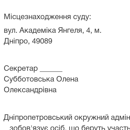
Місцезнаходження суду:
вул. Академіка Янгеля, 4, м.
Дніпро, 49089
Секретар ______
Субботовська Олена
Олександрівна
Дніпропетровський окружний адмін
зобов'язує осіб, що беруть участь