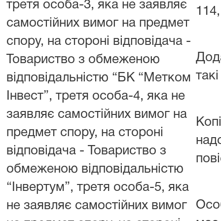
третя особа-3, яка не заявляє
114,
самостійних вимог на предмет
спору, на стороні відповідача -
Дод
Товариство з обмеженою
такі
відповідальністю “БК “Метком
Інвест”, третя особа-4, яка не
заявляє самостійних вимог на
Копі
предмет спору, на стороні
над
відповідача - Товариство з
пові
обмеженою відповідальністю
“Інвертум”, третя особа-5, яка
Осо
не заявляє самостійних вимог