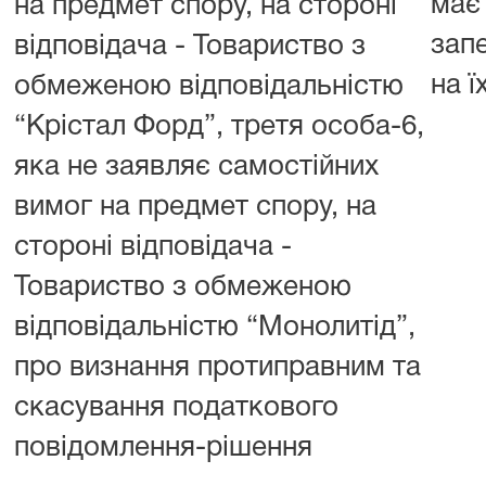
має
на предмет спору, на стороні
зап
відповідача - Товариство з
на ї
обмеженою відповідальністю
“Крістал Форд”, третя особа-6,
яка не заявляє самостійних
вимог на предмет спору, на
стороні відповідача -
Товариство з обмеженою
відповідальністю “Монолитід”,
про визнання протиправним та
скасування податкового
повідомлення-рішення