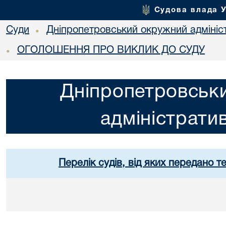
Судова влада 
Суди
Дніпропетровський окружний адмініс
•
ОГОЛОШЕННЯ ПРО ВИКЛИК ДО СУДУ
•
Дніпропетровськ
адміністрати
Перелік судів, від яких передано т