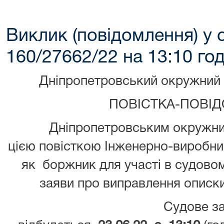
Виклик (повідомлення) у 
160/27662/22 на 13:10 год
Дніпропетровський окружний 
ПОВІСТКА-ПОВІ
Дніпропетровським окружним 
цією повісткою Інженерно-виробни
як боржник для участі в судовом
заяви про виправлення описки
Судове зас