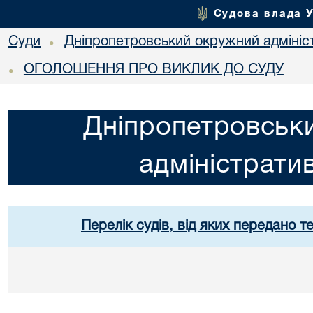
Судова влада 
Суди
Дніпропетровський окружний адмініс
•
ОГОЛОШЕННЯ ПРО ВИКЛИК ДО СУДУ
•
Дніпропетровськ
адміністрати
Перелік судів, від яких передано т