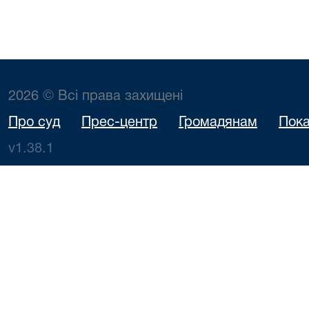
2026 © Всі права захищені
Про суд
Прес-центр
Громадянам
Пока
v1.38.1