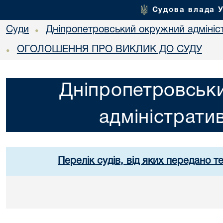
Судова влада 
Суди
Дніпропетровський окружний адмініс
•
ОГОЛОШЕННЯ ПРО ВИКЛИК ДО СУДУ
•
Дніпропетровськ
адміністрати
Перелік судів, від яких передано т