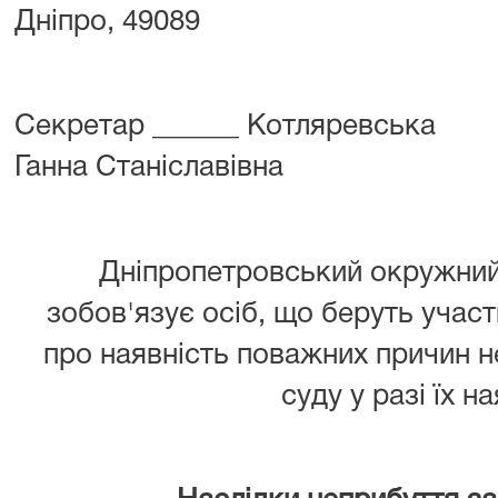
Дніпро, 49089
Секретар ______ Котляревська
Ганна Станіславівна
Дніпропетровський окружний 
зобов'язує осіб, що беруть участ
про наявність поважних причин 
суду у разі їх на