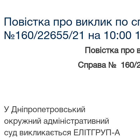
Повістка про виклик по с
№160/22655/21 на 10:00 1
Повістка про 
Справа № 160/2
У Дніпропетровський
окружний адміністративний
суд викликається ЕЛІТГРУП-А