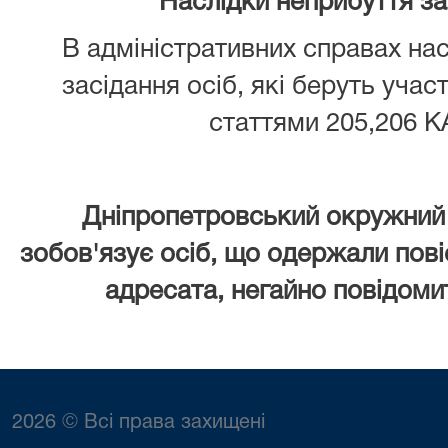
Наслідки неприбуття з
В адміністративних справах нас
засідання осіб, які беруть учас
статтями 205,206 К
Дніпропетровський окружний 
зобов'язує осіб, що
одержали повіс
адресата, негайно повідомит
2026 © Всі права захищені