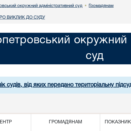
овський окружний адміністративний суд
Громадянам
•
О ВИКЛИК ДО СУДУ
опетровський окружний 
суд
ік судів, від яких передано територіальну підсуд
ЕНТР
ГРОМАДЯНАМ
ПОКАЗНИК