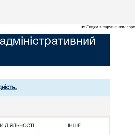
Людям з порушенням зору
адміністративний
ність.
И ДІЯЛЬНОСТІ
ІНШЕ