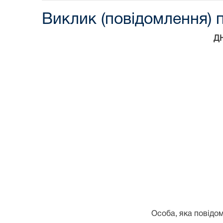
Виклик (повідомлення) 
Д
Особа, яка повідом