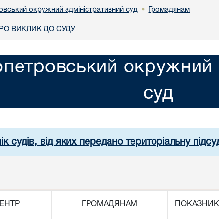
овський окружний адміністративний суд
Громадянам
•
О ВИКЛИК ДО СУДУ
опетровський окружний 
суд
ік судів, від яких передано територіальну підсуд
ЕНТР
ГРОМАДЯНАМ
ПОКАЗНИК