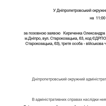
У Дніпропетровський окружни
на 11:00
за позовною заявою Кириченка Олександра Вол
м.Дніпро, вул. Старокозацька, 63, код ЄДРПОУ 
Старокозацька, 63), третя особа - військова
Дніпропетровський окружний адміністрати
В адміністративних справах наслідки неяв