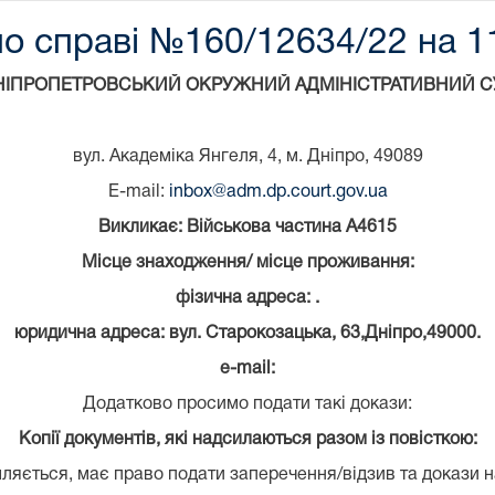
по справі №160/12634/22 на 11
НІПРОПЕТРОВСЬКИЙ ОКРУЖНИЙ АДМІНІСТРАТИВНИЙ С
вул. Академіка Янгеля, 4, м. Дніпро, 49089
E-mail:
inbox@adm.dp.court.gov.ua
Викликає: Військова частина А4615
Місце знаходження/ місце проживання:
фізична адреса: .
юридична адреса: вул. Старокозацька, 63,Дніпро,49000.
e-mail:
Додатково просимо подати такі докази:
Копії документів, які надсилаються разом із повісткою:
ляється, має право подати заперечення/відзив та докази н