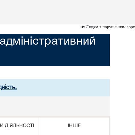
Людям з порушенням зору
адміністративний
ність.
И ДІЯЛЬНОСТІ
ІНШЕ