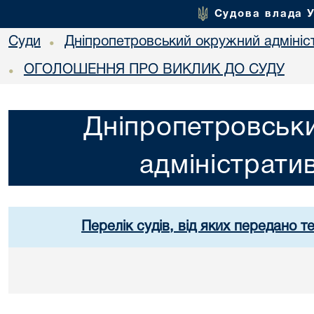
Судова влада 
Суди
Дніпропетровський окружний адмініс
•
ОГОЛОШЕННЯ ПРО ВИКЛИК ДО СУДУ
•
Дніпропетровськ
адміністрати
Перелік судів, від яких передано т