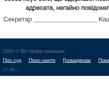
адресата, негайно повідомит
Секретар ____________________ Ка
2026 © Всі права захищені
Про суд
Прес-центр
Громадянам
Пока
v1.38.1