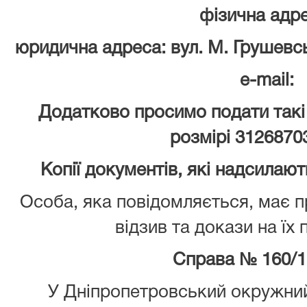
фізична адре
юридична адреса: вул. М. Грушевськ
e-mail:
Додатково просимо подати такі
розмірі 31268703
Копії документів, які надсилают
Особа, яка повідомляється, має 
відзив та докази на їх
Справа №
160/1
У Дніпропетровський окружний