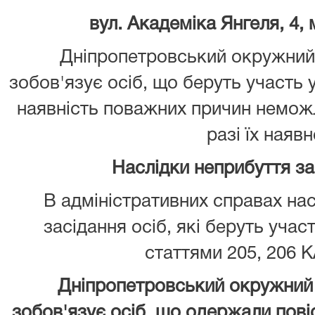
вул. Академіка Янгеля, 4
Дніпропетровський окружний 
зобов'язує осіб, що беруть участь 
наявність поважних причин неможл
разі їх наявн
Наслідки неприбуття з
В адміністративних справах нас
засідання осіб, які беруть учас
статтями 205, 206 К
Дніпропетровський окружний 
зобов'язує осіб, що одержали повіс