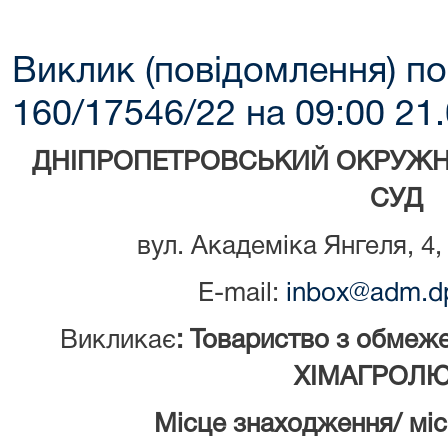
Виклик (повідомлення) по
160/17546/22 на 09:00 21.
ДНІПРОПЕТРОВСЬКИЙ ОКРУЖН
СУД
вул. Академіка Янгеля, 4,
E-mail:
inbox@adm.dp
Викликає
: Товариство з обмеже
ХІМАГРОЛЮ
Місце знаходження/ мі