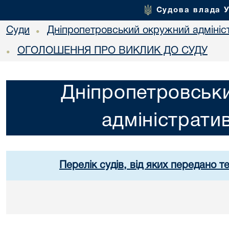
Судова влада 
Суди
Дніпропетровський окружний адмініс
•
ОГОЛОШЕННЯ ПРО ВИКЛИК ДО СУДУ
•
Дніпропетровськ
адміністрати
Перелік судів, від яких передано т