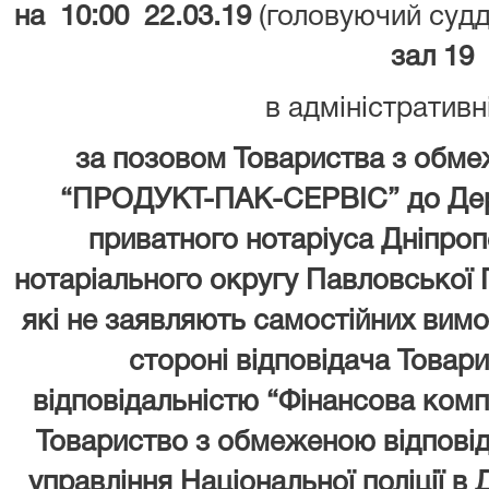
на 10:00 22.03.19
(головуючий суддя
зал 19
в адміністративн
за позовом Товариства з обме
“ПРОДУКТ-ПАК-СЕРВІС” до Дер
приватного нотаріуса Дніпро
нотаріального округу Павловської Г
які не заявляють самостійних вимо
стороні відповідача Това
відповідальністю “Фінансова компа
Товариство з обмеженою відповіда
управління Національної поліції в 