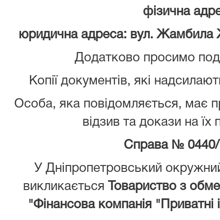
фізична адре
юридична адреса: вул. Жамбила Ж
Додатково просимо пода
Копії документів, які надсилают
Особа, яка повідомляється, має 
відзив та докази на їх
Справа № 0440/
У Дніпропетровський окружний
викликається
Товариство з обм
"Фінансова компанія "Приватні і