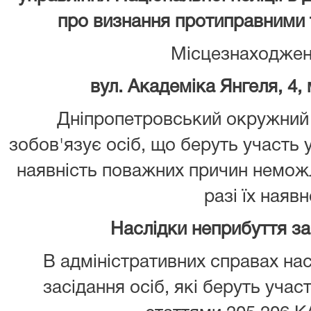
про визнання протиправними 
Місцезнаходжен
вул. Академіка Янгеля, 4,
Дніпропетровський окружний 
зобов'язує осіб, що беруть участь 
наявність поважних причин неможл
разі їх наявн
Наслідки неприбуття з
В адміністративних справах нас
засідання осіб, які беруть учас