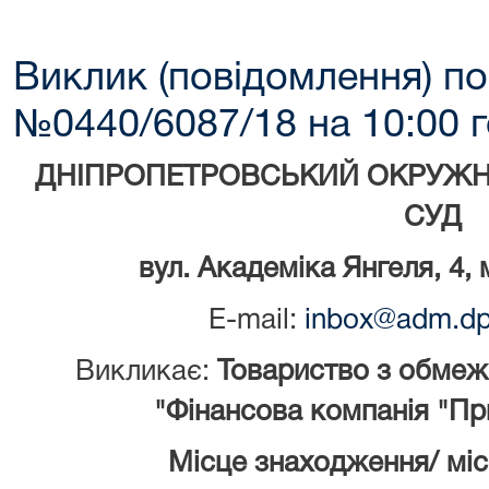
Виклик (повідомлення) по
№0440/6087/18 на 10:00 г
ДНІПРОПЕТРОВСЬКИЙ ОКРУЖН
СУД
вул. Академіка Янгеля, 4,
E-mail:
inbox@adm.dp.
Викликає:
Товариство з обмеж
"Фінансова компанія "При
Місце знаходження/ мі