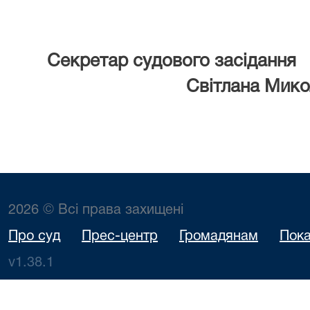
Секретар судового засідання
Світлана Мико
2026 © Всі права захищені
Про суд
Прес-центр
Громадянам
Пока
v1.38.1