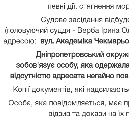
певні дії, стягнення мо
Судове засідання відбуд
(головуючий суддя - Верба Ірина 
адресою:
вул. Академіка Чекмарьов
Дніпропетровський окружн
зобов'язує особу, яка одержала 
відсутністю адресата негайно пов
Копії документів, які надсилають
Особа, яка повідомляється, має 
відзив та докази на їх