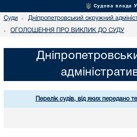
Судова влада 
Суди
Дніпропетровський окружний адмініс
•
ОГОЛОШЕННЯ ПРО ВИКЛИК ДО СУДУ
•
Дніпропетровськ
адміністрати
Перелік судів, від яких передано т