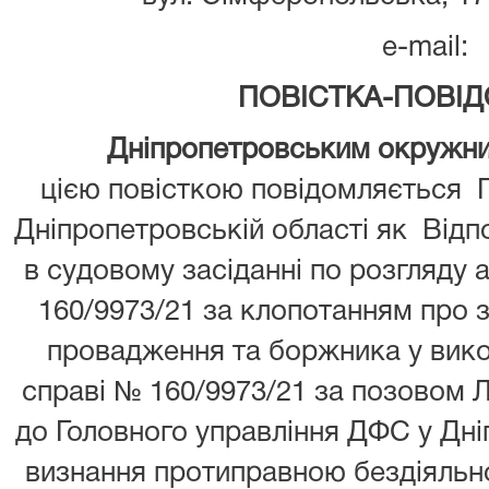
e-mail:
ПОВІСТКА-ПОВІ
Дніпропетровським окружним а
цією повісткою повідомляється 
Дніпропетровській області як Відпо
в судовому засіданні по розгляду 
160/9973/21 за клопотанням про з
провадження та боржника у вико
справі № 160/9973/21 за позовом 
до Головного управління ДФС у Дні
визнання протиправною бездіяльно