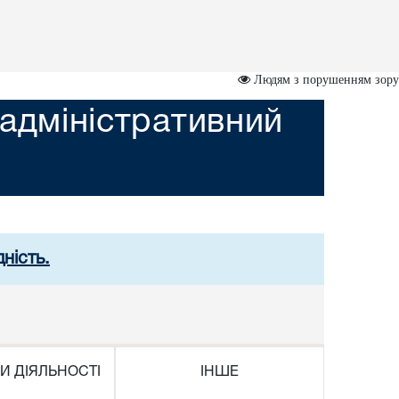
Людям з порушенням зору
адміністративний
ність.
И ДІЯЛЬНОСТІ
ІНШЕ