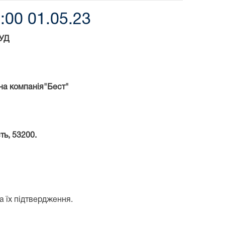
:00 01.05.23
УД
на компанія"Бест"
ть, 53200.
а їх підтвердження.