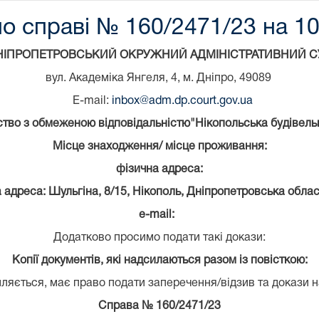
о справі № 160/2471/23 на 10
НІПРОПЕТРОВСЬКИЙ ОКРУЖНИЙ АДМІНІСТРАТИВНИЙ С
вул. Академіка Янгеля, 4, м. Дніпро, 49089
E-mail:
inbox@adm.dp.court.gov.ua
ство з обмеженою відповідальністю"Нікопольська будівель
Місце знаходження/ місце проживання:
фізична адреса:
адреса: Шульгіна, 8/15, Нікополь, Дніпропетровська облас
e-mail:
Додатково просимо подати такі докази:
Копії документів, які надсилаються разом із повісткою:
ляється, має право подати заперечення/відзив та докази н
Справа №
160/2471/23