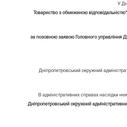
У Дн
Товариство з обмеженою відповідальністю"Н
за позовною заявою Головного управління Д
Дніпропетровський окружний адміністрати
В адміністративних справах наслідки неяв
Дніпропетровський окружний адміністративний 