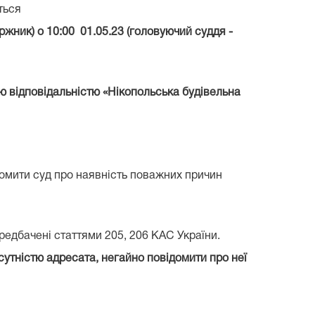
ється
жник) о 10:00 01.05.23 (головуючий суддя -
 відповідальністю «Нікопольська будівельна
домити суд про наявність поважних причин
ередбачені статтями 205, 206 КАС України.
сутністю адресата, негайно повідомити про неї