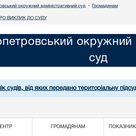
овський окружний адміністративний суд
Громадянам
•
О ВИКЛИК ДО СУДУ
опетровський окружний 
суд
ік судів, від яких передано територіальну підсуд
ЕНТР
ГРОМАДЯНАМ
ПОКАЗНИК