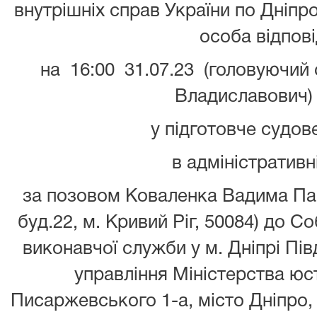
внутрішніх справ України по Дніпро
особа відпов
на 16:00 31.07.23 (головуючий
Владиславович)
у підготовче судов
в адміністративн
за позовом Коваленка Вадима Пав
буд.22, м. Кривий Ріг, 50084) до С
виконавчої служби у м. Дніпрі Пі
управління Міністерства юсти
Писаржевського 1-а, місто Дніпро