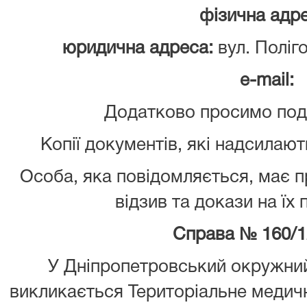
фізична адре
юридична адреса:
вул. Поліг
e
-mail
:
Додатково просимо пода
Копії документів, які надсилают
Особа, яка повідомляється, має 
відзив та докази на їх
Справа №
160/1
У Дніпропетровський окружний
викликається Територіальне медич