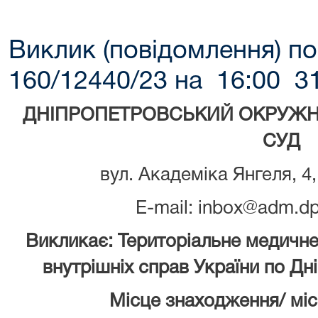
Виклик (повідомлення) по
160/12440/23 на 16:00 3
ДНІПРОПЕТРОВСЬКИЙ ОКРУЖН
СУД
вул. Академіка Янгеля, 4,
E-mail: inbox@adm.dp
Викликає:
Територіальне медичне
внутрішніх справ України по Дн
Місце знаходження/ мі