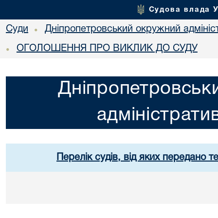
Судова влада 
Суди
Дніпропетровський окружний адмініс
•
ОГОЛОШЕННЯ ПРО ВИКЛИК ДО СУДУ
•
Дніпропетровськ
адміністрати
Перелік судів, від яких передано т