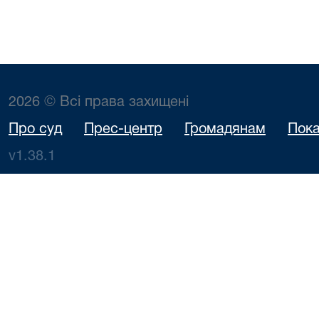
2026 © Всі права захищені
Про суд
Прес-центр
Громадянам
Пока
v1.38.1