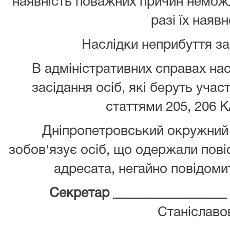
наявність поважних причин неможл
разі їх наявн
Наслідки неприбуття з
В адміністративних справах нас
засідання осіб, які беруть учас
статтями 205, 206 К
Дніпропетровський окружний 
зобов'язує осіб, що одержали повіс
адресата, негайно повідомит
Секретар _________________
Станіславо