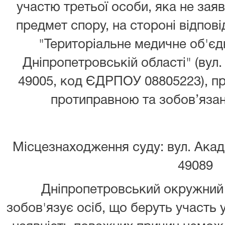
участю третьої особи, яка не зая
предмет спору, на стороні відпов
"Територіальне медичне об'є
Дніпропетровській області" (вул. 
49005, код ЄДРПОУ 08805223), пр
протиправною та зобов’язанн
Місцезнаходження суду: вул. Акаде
49089
Дніпропетровський окружний 
зобов'язує осіб, що беруть участь 