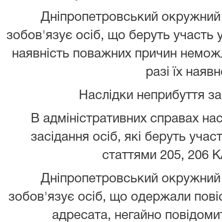
Дніпропетровський окружний 
зобов'язує осіб, що беруть участь 
наявність поважних причин неможл
разі їх наявн
Наслідки неприбуття з
В адміністративних справах нас
засідання осіб, які беруть учас
статтями 205, 206 К
Дніпропетровський окружний 
зобов'язує осіб, що одержали повіс
адресата, негайно повідомит