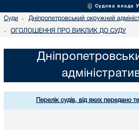
Судова влада 
Суди
Дніпропетровський окружний адмініс
•
ОГОЛОШЕННЯ ПРО ВИКЛИК ДО СУДУ
•
Дніпропетровськ
адміністрати
Перелік судів, від яких передано т