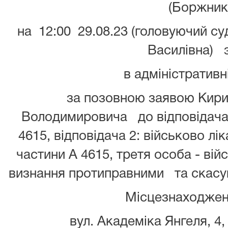
(Боржник
на 12:00 29.08.23 (головуючий су
Василівна) 
в адміністративн
за позовною заявою Кири
Володимировича до відповідача 
4615, відповідача 2: військово лік
частини А 4615, третя особа - вій
визнання протиправними та скасув
Місцезнаходжен
вул. Академіка Янгеля, 4,