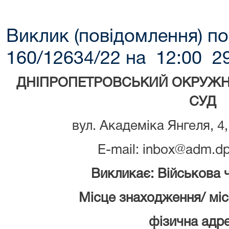
Виклик (повідомлення) по
160/12634/22 на 12:00 29
ДНІПРОПЕТРОВСЬКИЙ ОКРУЖН
СУД
вул. Академіка Янгеля, 4,
E-mail: inbox@adm.dp
Викликає: Військова 
Місце знаходження/ мі
фізична адре