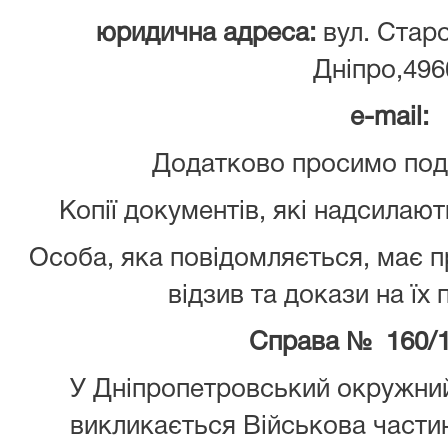
юридична адреса:
вул. Старо
Дніпро,496
e
-mail
:
Додатково просимо пода
Копії документів, які надсилают
Особа, яка повідомляється, має 
відзив та докази на їх
Справа № 160/1
У Дніпропетровський окружний
викликається Військова части