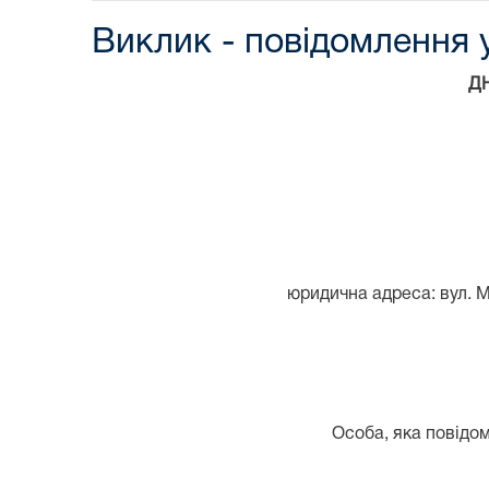
Виклик - повідомлення у
Д
юридична адреса: вул. М
Особа, яка повідом