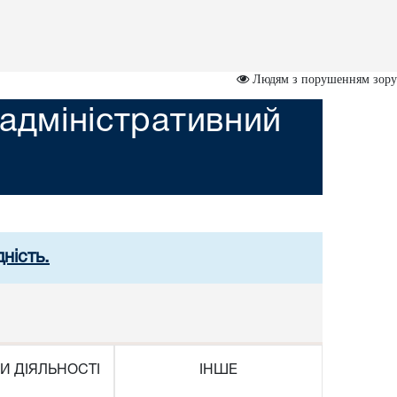
Людям з порушенням зору
адміністративний
ність.
И ДІЯЛЬНОСТІ
ІНШЕ