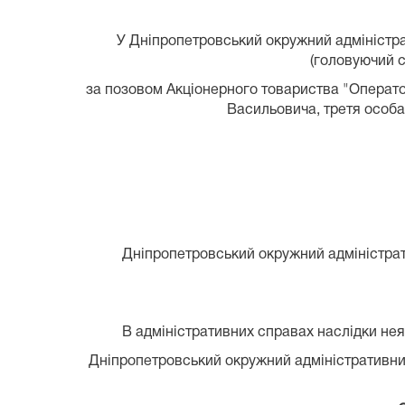
У Дніпропетровський окружний адміністра
(головуючий с
за позовом Акціонерного товариства "Операто
Васильовича, третя особа
Дніпропетровський окружний адміністрати
В адміністративних справах наслідки неяв
Дніпропетровський окружний адміністративний 