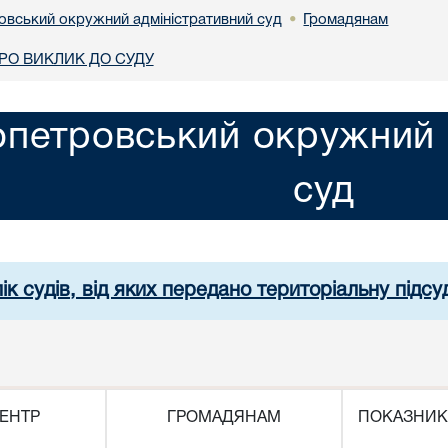
овський окружний адміністративний суд
Громадянам
•
О ВИКЛИК ДО СУДУ
опетровський окружний 
суд
ік судів, від яких передано територіальну підсуд
ЕНТР
ГРОМАДЯНАМ
ПОКАЗНИК