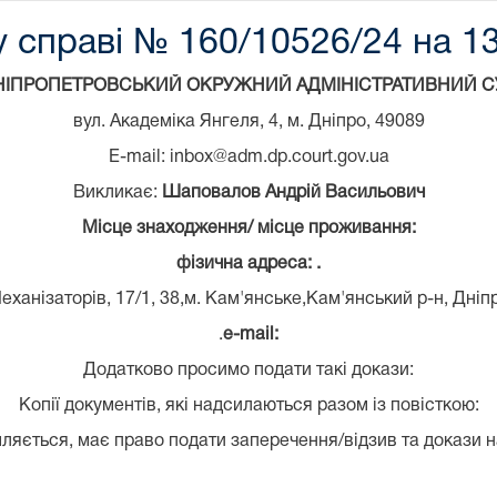
 справі № 160/10526/24 на 13
НІПРОПЕТРОВСЬКИЙ ОКРУЖНИЙ АДМІНІСТРАТИВНИЙ С
вул. Академіка Янгеля, 4, м. Дніпро, 49089
E-mail: inbox@adm.dp.court.gov.ua
Викликає:
Шаповалов Андрій Васильович
Місце знаходження/ місце проживання:
фізична адреса: .
еханізаторів, 17/1, 38,м. Кам'янське,Кам'янський р-н, Дніп
.
e-mail:
Додатково просимо подати такі докази:
Копії документів, які надсилаються разом із повісткою:
ляється, має право подати заперечення/відзив та докази н