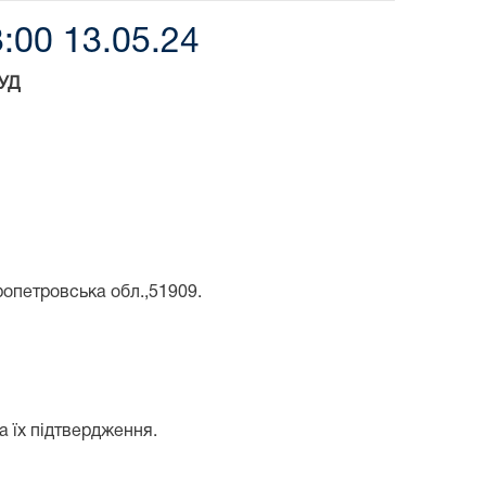
:00 13.05.24
УД
ропетровська обл.,51909.
а їх підтвердження.